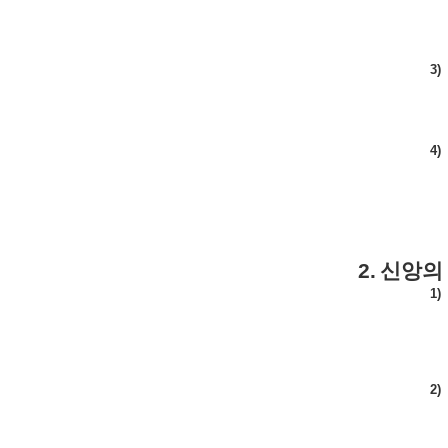
3)
4)
2.
신앙의
1)
2)