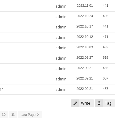
admin
2022.11.01
441
admin
2022.10.24
496
admin
2022.10.17
441
admin
2022.10.12
471
admin
2022.10.03
492
admin
2022.09.27
515
admin
2022.09.21
456
admin
2022.09.21
607
o?
admin
2022.09.21
457
Write
Tag
10
11
Last Page