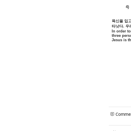
4)
육신을
입
타낫다
.
우
In order t
three pers
Jesus is th
Comme