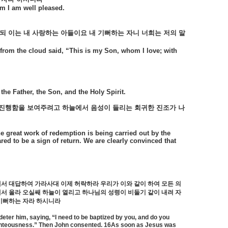
m I am well pleased.
되
이는
내
사랑하는
아들이요
내
기뻐하는
자니
너희는
저의
말
 from the cloud said, “This is my Son, whom I love; with
the Father, the Son, and the Holy Spirit.
진행함을
보여주려고
하늘에서
음성이
들리는
회귀한
진조가
나
he great work of redemption is being carried out by the
red to be a sign of return. We are clearly convinced that
서 대답하여 가라사대 이제 허락하라 우리가 이와 같이 하여 모든 의
서 올라 오실쌔 하늘이 열리고 하나님의 성령이 비둘기 같이 내려 자
 기뻐하는 자라 하시니라
eter him, saying, “I need to be baptized by you, and do you
ll righteousness.” Then John consented. 16As soon as Jesus was