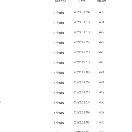
Author
Date
Views
admin
2023.01.24
490
admin
2023.01.18
431
admin
2023.01.10
422
admin
2022.12.26
422
admin
2022.12.20
426
admin
2022.12.13
420
admin
2022.12.06
424
admin
2022.11.29
424
admin
2022.11.23
442
?
admin
2022.11.16
400
admin
2022.11.09
432
admin
2022.11.01
438