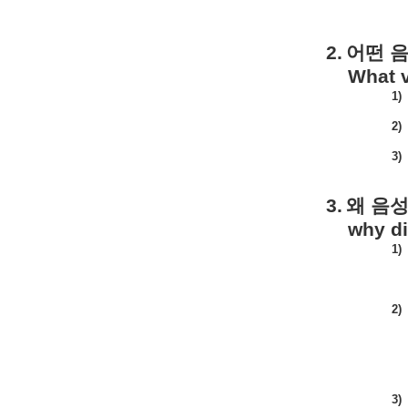
2.
어떤
What v
1)
2)
3)
3.
왜
음
why di
1)
2)
3)