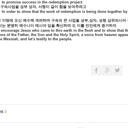
to promise success in the redemption project
구속사업을
성부
성자
,
서령이
같이
함을
보여주려고
In order to show that the work of redemption is being done together by 
고
이땅에
오신
예수께
격려하며
구속의
큰
사업을
성부
,
성자
,
성령
삼위되시어
리는
분명히
예수니이
메시야
임을
확신하며
도
이를
민민에게
증거하자
o encourage Jesus who came to this earth in the flesh and to show that t
ons of the Father, the Son and the Holy Spirit, a voice from heaven appea
e Messiah, and let's testify to the people.
nt
0