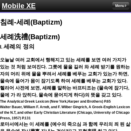
Mobile XE
Menu
침례-세례(Baptizm)
세례洗禮(Baptizm)
세례의 정의
I.
오늘날 여러 교회에서 행해지고 있는 세례를 보면 여러 가지가
있는 것 처럼 보여진다. 그릇에 물을 길러 와 세례 받기를 원하는
자의 머리 위에 물을 뿌려서 세례를 베푸는 교회가 있는가 하면,
물속에 들어가 몸이 잠기도록 하여 세례를 베푸는 교회가 있다.
헬라어 사전에 보면, 세례를 말하는 바프티조는 {물속에 잠기다,
물에 가 라 앉히다, 물속에 묻어지게 하다}의 뜻을 갖고 있다.
The Analytical Greek Lexicon (New York,Harper and Brothers) P.65
Walter Bauer, William F. Arndt, and F. Wilber Gingrich, A Greek-English Lexicon
of the N.T, and other Early Christian Literature (Chicago, University of Chicago
Press, 1957) P.131
로마서에서는 이 세례를 {예수의 죽으심 과 함께 우리의 죄 된 삶