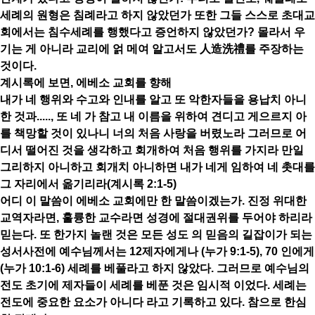
세례의 원형은 침례라고 하지 않았던가 또한 그들 스스로 초대교
회에서는 침수세례를 행했다고 증언하지 않았던가? 몰라서 우
기는 게 아니라 교리에 얽 메여 알고서도 人造洗禮를 주장하는
것이다.
계시록에 보면, 에베소 교회를 향해
내가 네 행위와 수고와 인내를 알고 또 악한자들을 용납치 아니
한 것과....., 또 네 가 참고 내 이름을 위하여 견디고 게으르지 아
를 책망할 것이 있나니 너의 처음 사랑을 버렸노라 그러므로 어
디서 떨어진 것을 생각하고 회개하여 처음 행위를 가지라 만일
그리하지 아니하고 회개치 아니하면 내가 네게 임하여 네 촛대를
그 자리에서 옮기리라(계시록 2:1-5)
어디 이 말씀이 에베소 교회에만 한 말씀이겠는가. 진정 위대한
교역자라면, 훌륭한 교수라면 성경에 절대권위를 두어야 하리라
믿는다. 또 한가지 놀랜 것은 모든 성도 의 믿음의 길잡이가 되는
성서사전에 예수님께서는 12제자에게나 (누가 9:1-5), 70 인에게
(누가 10:1-6) 세례를 베풀라고 하지 않았다. 그러므로 예수님의
전도 초기에 제자들이 세례를 베푼 것은 임시적 이었다. 세례는
전도에 중요한 요소가 아니다 라고 기록하고 있다. 참으로 한심