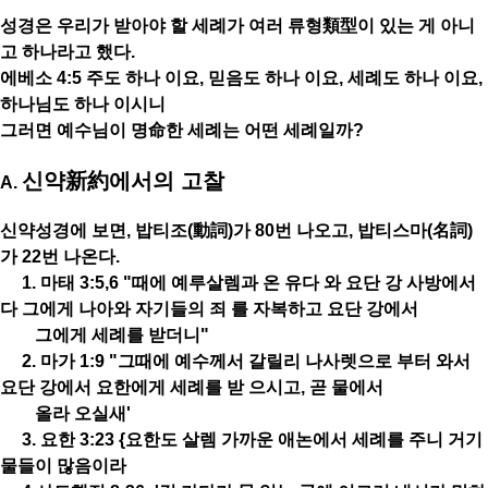
성경은 우리가 받아야 할 세례가 여러 류형類型이 있는 게 아니
고 하나라고 했다.
에베소 4:5 주도 하나 이요, 믿음도 하나 이요, 세례도 하나 이요,
하나님도 하나 이시니
그러면 예수님이 명命한 세례는 어떤 세례일까?
신약新約에서의 고찰
A.
신약성경에 보면, 밥티조(動詞)가 80번 나오고, 밥티스마(名詞)
가 22번 나온다.
1. 마태 3:5,6 "때에 예루살렘과 온 유다 와 요단 강 사방에서
다 그에게 나아와 자기들의 죄 를 자복하고 요단 강에서
그에게 세례를 받더니"
2. 마가 1:9 "그때에 예수께서 갈릴리 나사렛으로 부터 와서
요단 강에서 요한에게 세례를 받 으시고, 곧 물에서
올라 오실새'
3. 요한 3:23 {요한도 살렘 가까운 애논에서 세례를 주니 거기
물들이 많음이라