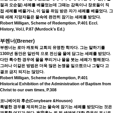
절과 오순절) 세례를 베풀었는데 그때는 감독이나 장로들이 직
접 세례를 베풀거나, 이 일을 위임 받은 자가 세례를 베풀었다. 그
때 세례 지망자들은 물속에 완전히 잠기는 세례를 받았다.
Robert Milligan, Scheme of Redemption, P.401 Eccl.
History, Vol.I, P.87 (Murdock's Ed.)
부렌너(Brener)
부렌너는 로마 캐토릭 교회의 유명한 학자다. 그는 말하기를
1300년 동안은 일반적 으로 전신을 물에 담그는 세례를 받았다.
다만 특수한 경우에 물을 뿌리거나 물을 붓는 세례가 행해졌다.
그러나 이같은 방법은 더욱 많은 논쟁을 일으켰으나 그렇다 고
결코 금지 되지는 않았다.
Robert Milligan, Scheme of Redemption, P.401
Historical Exhibition of the Administration of Baptism from
Christ to our own times, P.308
코니베어와 후손(Conybeare &Houson)
특별한 경우를 제외하고는 물속에 잠기는 세례를 받았다는 것은
재론할 여지가 없다. 改宗者는 죄 된 생애에 대한 죽음의 표시로