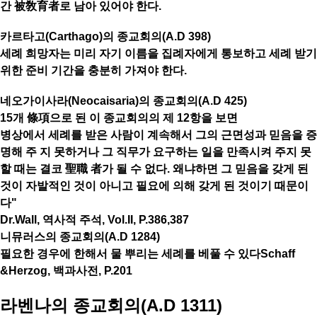
간 被敎育者로 남아 있어야 한다.
카르타고(Carthago)의 종교회의(A.D 398)
세례 희망자는 미리 자기 이름을 집례자에게 통보하고 세례 받기
위한 준비 기간을 충분히 가져야 한다.
네오가이사라(Neocaisaria)의 종교회의(A.D 425)
15개 條項으로 된 이 종교회의의 제 12항을 보면
병상에서 세례를 받은 사람이 계속해서 그의 근면성과 믿음을 증
명해 주 지 못하거나 그 직무가 요구하는 일을 만족시켜 주지 못
할 때는 결코 聖職 者가 될 수 없다. 왜냐하면 그 믿음을 갖게 된
것이 자발적인 것이 아니고 필요에 의해 갖게 된 것이기 때문이
다"
Dr.Wall, 역사적 주석, Vol.II, P.386,387
니뮤러스의 종교회의(A.D 1284)
필요한 경우에 한해서 물 뿌리는 세례를 베풀 수 있다Schaff
&Herzog, 백과사전, P.201
라벤나의 종교회의(A.D 1311)