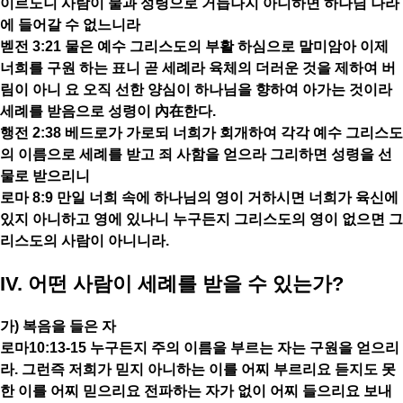
이르노니 사람이 물과 성령으로 거듭나지 아니하면 하나님 나라
에 들어갈 수 없느니라
벧전 3:21 물은 예수 그리스도의 부활 하심으로 말미암아 이제
너희를 구원 하는 표니 곧 세례라 육체의 더러운 것을 제하여 버
림이 아니 요 오직 선한 양심이 하나님을 향하여 아가는 것이라
세례를 받음으로 성령이 內在한다.
행전 2:38 베드로가 가로되 너희가 회개하여 각각 예수 그리스도
의 이름으로 세례를 받고 죄 사함을 얻으라 그리하면 성령을 선
물로 받으리니
로마 8:9 만일 너희 속에 하나님의 영이 거하시면 너희가 육신에
있지 아니하고 영에 있나니 누구든지 그리스도의 영이 없으면 그
리스도의 사람이 아니니라.
IV. 어떤 사람이 세례를 받을 수 있는가?
가) 복음을 들은 자
로마10:13-15 누구든지 주의 이름을 부르는 자는 구원을 얻으리
라. 그런즉 저희가 믿지 아니하는 이를 어찌 부르리요 듣지도 못
한 이를 어찌 믿으리요 전파하는 자가 없이 어찌 들으리요 보내