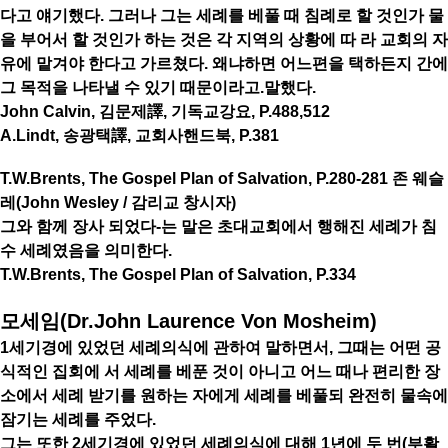
다고 얘기했다. 그러나 그는 세례를 베풀 때 침례로 할 것인가 물
을 부어서 할 것인가 하는 것은 각 지역의 상황에 따 라 교회의 자
유에 맡겨야 한다고 가르쳤다. 왜냐하면 어느편을 택하든지 간에
그 목적을 나타낼 수 있기 때문이라고.말했다.
John Calvin, 김문제譯, 기독교강요, P.488,512
A.Lindt, 송광택譯, 교회사핸드북, P.381
T.W.Brents, The Gospel Plan of Salvation, P.280-281 존 웨슬
레(John Wesley / 감리교 창시자)
그와 함께 장사 되었다-는 말은 초대교회에서 행해진 세례가 침
수 세례였음을 의미한다.
T.W.Brents, The Gospel Plan of Salvation, P.334
모세임(Dr.John Laurence Von Mosheim)
1세기경에 있었던 세례의식에 관하여 말하면서, 그때는 어떤 공
식적인 집회에 서 세례를 베푼 것이 아니고 어느 때나 편리한 장
소에서 세례 받기를 원하는 자에게 세례를 베풀되 완전히 물속에
잠기는 세례를 주었다.
그는 또한 2세기경에 있었던 세례의식에 대해 1년에 두 번(부활