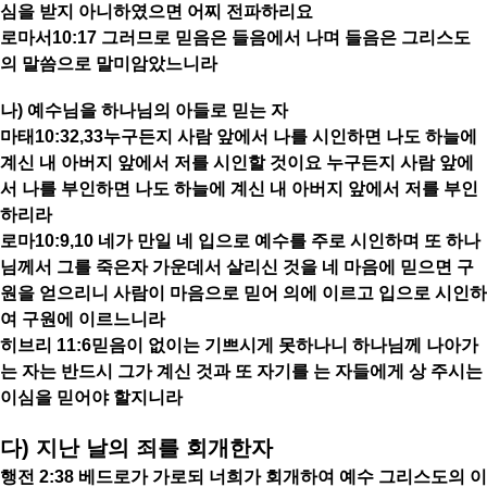
심을 받지 아니하였으면 어찌 전파하리요
로마서10:17 그러므로 믿음은 들음에서 나며 들음은 그리스도
의 말씀으로 말미암았느니라
나) 예수님을 하나님의 아들로 믿는 자
마태10:32,33누구든지 사람 앞에서 나를 시인하면 나도 하늘에
계신 내 아버지 앞에서 저를 시인할 것이요 누구든지 사람 앞에
서 나를 부인하면 나도 하늘에 계신 내 아버지 앞에서 저를 부인
하리라
로마10:9,10 네가 만일 네 입으로 예수를 주로 시인하며 또 하나
님께서 그를 죽은자 가운데서 살리신 것을 네 마음에 믿으면 구
원을 얻으리니 사람이 마음으로 믿어 의에 이르고 입으로 시인하
여 구원에 이르느니라
히브리 11:6믿음이 없이는 기쁘시게 못하나니 하나님께 나아가
는 자는 반드시 그가 계신 것과 또 자기를 는 자들에게 상 주시는
이심을 믿어야 할지니라
다) 지난 날의 죄를 회개한자
행전 2:38 베드로가 가로되 너희가 회개하여 예수 그리스도의 이