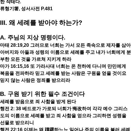
한 작태다.
류형기箸, 성서사전 P.481
III. 왜 세례를 받아야 하는가?
A. 주님의 지상 명령이다.
마태 28:19,20 그러므로 너희는 가서 모든 족속으로 제자를 삼아
아버지와 아들과 성령의 이름으로 세례를 주고 내가 너희에게 분
부한 모든 것을 가르쳐 지키게 하라
마가 16:15,16 또 가라사대 너희는 온 천하에 다니며 만민에게
복음을 전파하라 믿고 세례를 받는 사람은 구원을 얻을 것이요
믿지 않는 사람은 정죄를 받으리라
B. 구원 받기 위한 필수 조건이다
세례를 받음으로 죄 사함을 받게 된다
행전 2: 38 베드로가 가로되 너희가 悔改하여 각각 예수 그리스
도의 이름으로 세례를 받고 죄 사함을 얻으라 그리하면 성령을
선물로 받으리니
행전 22:16 이제는 왜 躊躇하느뇨 일어나 주의 이름을 불러 세례