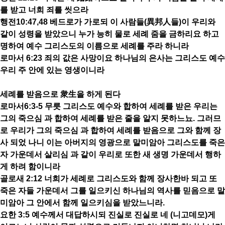
를 받고 너희 죄를 씻으라
행전10:47,48 베드로가 가로되 이 사람들(異邦人들)이 우리와
같이 성령을 받았으니 누가 능히 물로 세례 줌을 금하리요 하고
명하여 예수 그리스도의 이름으로 세례를 주라 하니라
로마서 6:23 죄의 값은 사망이요 하나님의 은사는 그리스도 예수
우리 주 안에 있는 영생이니라
세례를 받음으로 衆生을 하게 된다
로마서6:3-5 무릇 그리스도 예수와 합하여 세례를 받은 우리는
그의 죽으심 과 합하여 세례를 받은 줄을 알지 못하느뇨. 그러므
로 우리가 그의 죽으심 과 합하여 세례를 받음으로 그와 함께 장
사 되었 나니 이는 아버지의 영광으로 말미암아 그리스도를 죽은
자 가운데서 살리심 과 같이 우리로 또한 새 생명 가운데서 행하
게 하려 함이니라
골로새 2:12 너희가 세례로 그리스도와 함께 장사한바 되고 또
죽은 자들 가운데서 그를 일으키신 하나님의 역사를 믿음으로 말
미암아 그 안에서 함께 일으키심을 받았느니라.
요한 3:5 예수께서 대답하시되 진실로 진실로 네 (니고데모)게