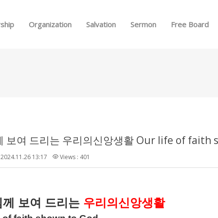
Skip to menu
ship
Organization
Salvation
Sermon
Free Board
보여 드리는 우리의신앙생활 Our life of faith sh
2024.11.26 13:17
Views : 401
님께
보여
드리는
우리의
신앙생활