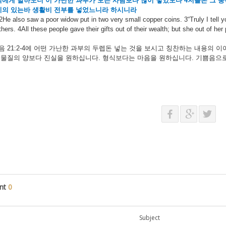
희에게
말하노니
이
가난한
과부가
모든
사람보다
많이
넣었도다
4
저들은
그
풍
기의
있는바
생활비
전부를
넣었느니라
하시니라
2He also saw a poor widow put in two very small copper coins. 3“Truly I tell yo
thers. 4All these people gave their gifts out of their wealth; but she out of her 
음
21:2-4
에
어떤
가난한
과부의
두렙돈
넣는
것을
보시고
칭찬하는
내용의
이
물질의
양보다
진실을
원하십니다
.
형식보다는
마음을
원하십니다
.
기쁨음으
nt
0
Subject