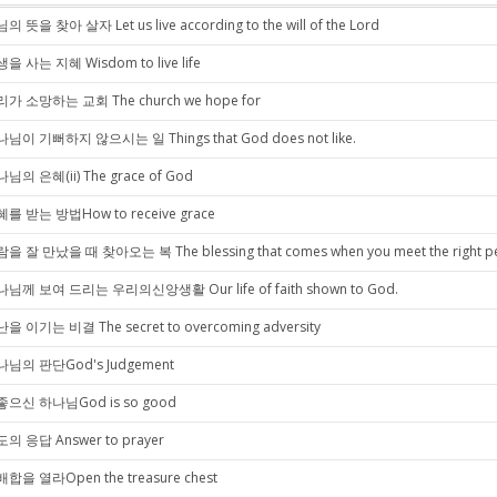
의 뜻을 찾아 살자 Let us live according to the will of the Lord
을 사는 지혜 Wisdom to live life
가 소망하는 교회 The church we hope for
님이 기뻐하지 않으시는 일 Things that God does not like.
님의 은혜(ii) The grace of God
를 받는 방법How to receive grace
을 잘 만났을 때 찾아오는 복 The blessing that comes when you meet the right p
님께 보여 드리는 우리의신앙생활 Our life of faith shown to God.
을 이기는 비결 The secret to overcoming adversity
님의 판단God's Judgement
으신 하나님God is so good
의 응답 Answer to prayer
합을 열라Open the treasure chest