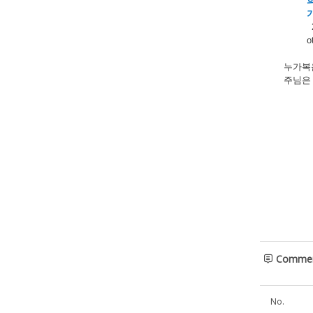
o
누가복
주님은
Comme
No.