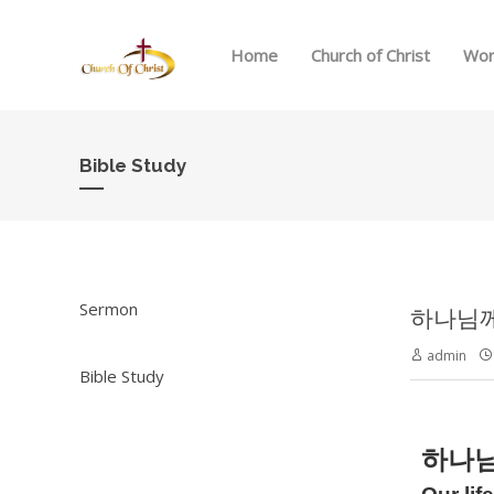
Home
Church of Christ
Wor
Bible Study
Sermon
하나님께 
admin
Bible Study
하나