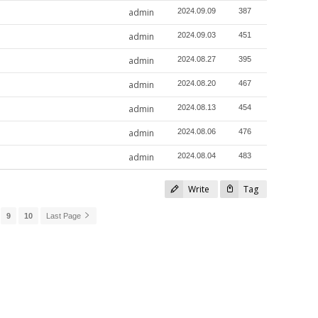
admin
2024.09.09
387
admin
2024.09.03
451
admin
2024.08.27
395
admin
2024.08.20
467
admin
2024.08.13
454
admin
2024.08.06
476
admin
2024.08.04
483
Write
Tag
9
10
Last Page