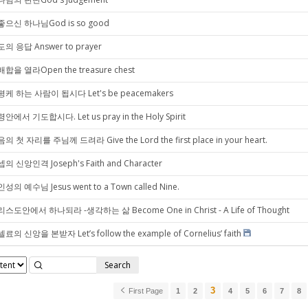
으신 하나님God is so good
의 응답 Answer to prayer
합을 열라Open the treasure chest
케 하는 사람이 됩시다 Let's be peacemakers
안에서 기도합시다. Let us pray in the Holy Spirit
의 첫 자리를 주님께 드려라 Give the Lord the first place in your heart.
의 신앙인격 Joseph's Faith and Character
성의 예수님 Jesus went to a Town called Nine.
스도안에서 하나되라 -생각하는 삶 Become One in Christ - A Life of Thought
료의 신앙을 본받자 Let’s follow the example of Cornelius’ faith
Search
3
First Page
1
2
4
5
6
7
8