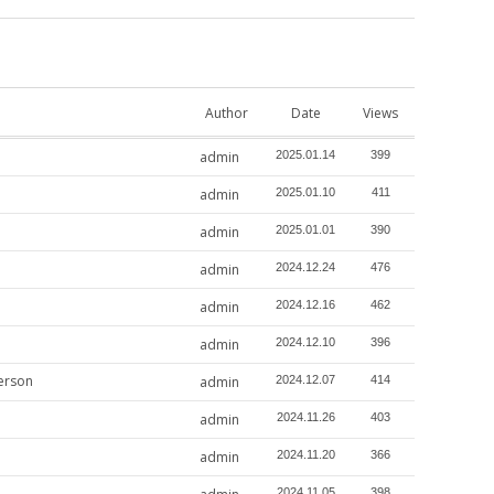
Author
Date
Views
admin
2025.01.14
399
admin
2025.01.10
411
admin
2025.01.01
390
admin
2024.12.24
476
admin
2024.12.16
462
admin
2024.12.10
396
erson
admin
2024.12.07
414
admin
2024.11.26
403
admin
2024.11.20
366
2024.11.05
398