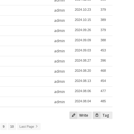
admin
admin
2024.10.23
379
admin
2024.10.15
389
admin
2024.09.26
379
admin
2024.09.09
388
admin
2024.09.03
453
admin
2024.08.27
396
admin
2024.08.20
468
admin
2024.08.13
454
admin
2024.08.06
477
admin
2024.08.04
485
Write
Tag
9
10
Last Page