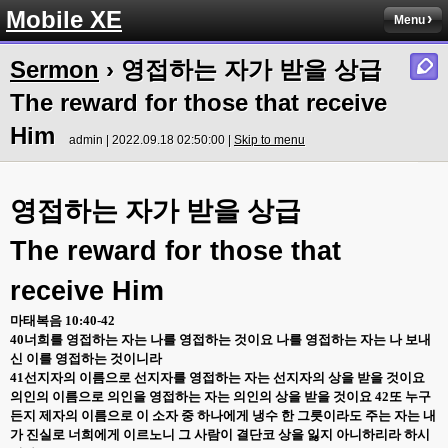
Mobile XE
Menu
Sermon
› 영접하는 자가 받을 상급
The reward for those that receive
Him
admin | 2022.09.18 02:50:00 |
Skip to menu
영접하는 자가 받을 상급
The reward for those that
receive Him
마태복음
1
0:40-42
40
너희를 영접하는 자는 나를 영접하는 것이요 나를 영접하는 자는 나 보내
신 이를 영접하는 것이니라
41
선지자의 이름으로 선지자를 영접하는 자는 선지자의 상을 받을 것이요
의인의 이름으로 의인을 영접하는 자는 의인의 상을 받을 것이요
42
또 누구
든지 제자의 이름으로 이 소자 중 하나에게 냉수 한 그릇이라도 주는 자는 내
가 진실로 너희에게 이르노니 그 사람이 결단코 상을 잃지 아니하리라 하시