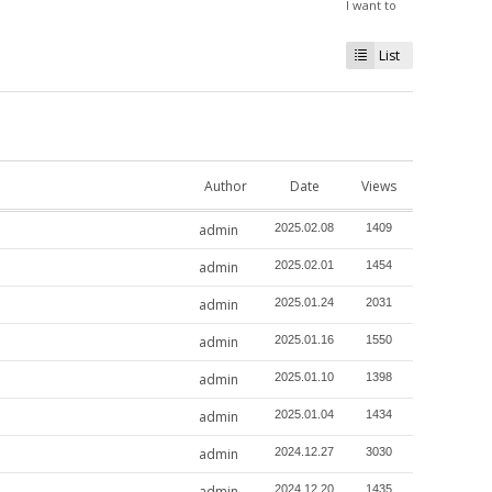
I want to
List
Author
Date
Views
admin
2025.02.08
1409
admin
2025.02.01
1454
admin
2025.01.24
2031
admin
2025.01.16
1550
admin
2025.01.10
1398
admin
2025.01.04
1434
admin
2024.12.27
3030
admin
2024.12.20
1435