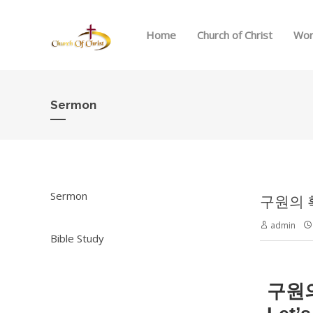
Home
Church of Christ
Wor
Sermon
Sermon
구원의 확신
admin
Bible Study
구원