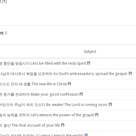
 [
1
]
nt
0
Subject
 충만을 받읍시다 Let’s be filled with the Holy Spirit
님의 대사로서 복음을 선포하라 As God’s ambassadors, spread the gospel.
스도 안의 새 생활 The new life in Christ
 증거를 전파하자 Make your good confession
있으라 주님이 속히 오신다 Be awake! The Lord is coming soon.
의 능력을 전하자 Let’s witness the power of the gospel
 결산 The final account of your life
님이 세상에 오셨습니다 Jesus came to the world.