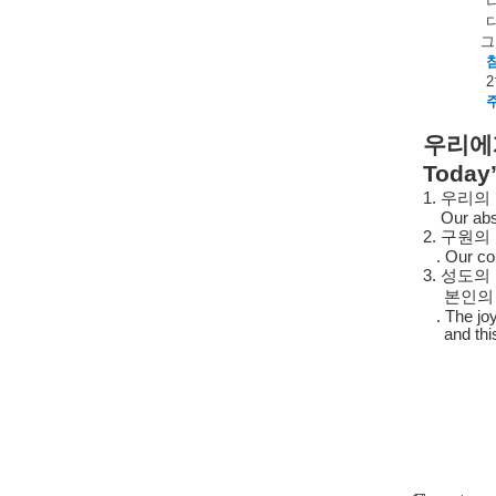
그
2
우리에
Today
1.
우리의
Our abs
2.
구원의
. Our co
3.
성도의
본인의
. The joy 
and thi