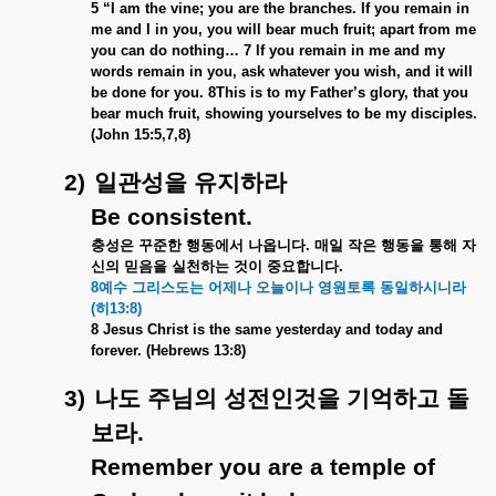
5 “I am the vine; you are the branches. If you remain in
me and I in you, you will bear much fruit; apart from me
you can do nothing… 7 If you remain in me and my
words remain in you, ask whatever you wish, and it will
be done for you. 8This is to my Father’s glory, that you
bear much fruit, showing yourselves to be my disciples.
(John 15:5,7,8)
2)
일관성을
유지하라
Be consistent.
충성은
꾸준한
행동에서
나옵니다
.
매일
작은
행동을
통해
자
신의
믿음을
실천하는
것이
중요합니다
.
8
예수
그리스도는
어제나
오늘이나
영원토록
동일하시니라
(
히
13:8)
8 Jesus Christ is the same yesterday and today and
forever. (Hebrews 13:8)
3)
나도
주님의
성전인것을
기억하고
돌
보라
.
Remember you are a temple of