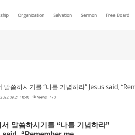
Skip to menu
ship
Organization
Salvation
Sermon
Free Board
말씀하시기를 “나를 기념하라” Jesus said, “Rem
2022.09.21 18:48
Views : 470
“
”
께서
말씀하시기를
나를
기념하라
 said, “Remember me