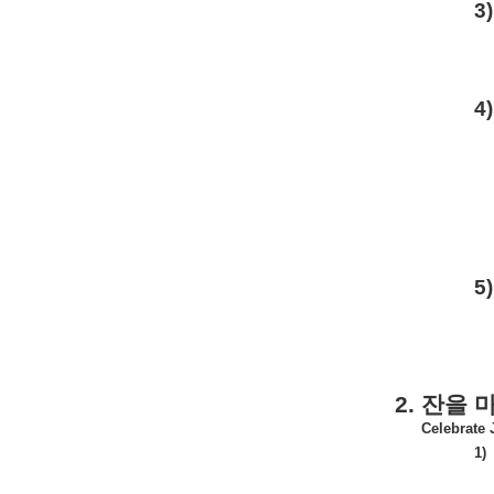
3)
4)
5)
2.
잔을
Celebrate 
1)