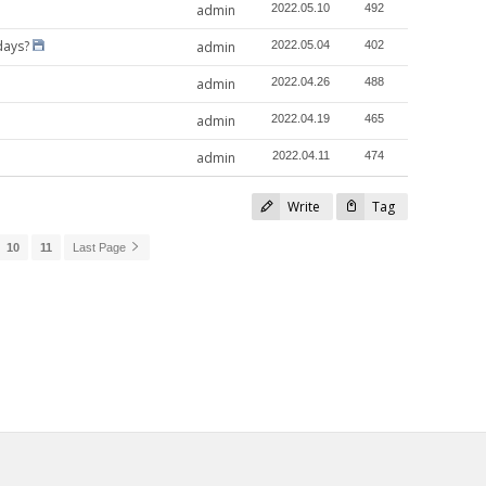
admin
2022.05.10
492
ays?
admin
2022.05.04
402
admin
2022.04.26
488
admin
2022.04.19
465
admin
2022.04.11
474
Write
Tag
10
11
Last Page