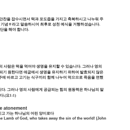
만찬을 잡수시면서 떡과 포도즙을 가지고 축복하시고 나누워 주
피를 기념ㅎ라고 말씀하시어 최후로 성천 예식을 거행하셨습니다
.
결단을 해야 합니다
.
의 사람은 떡을 먹어야 생명을 유지할 수 있습니다
.
그러나 영의
 되기 원한다면 애굽에서 생명을 유지하기 위하여 발효되지 않은
주에 바르고 고기는 식구끼리 함께 나누어 먹으므로 죽음을 면했
니다
.
그러나 영의 사람에게 공급되는 힘의 원동력은 하나님의 말
니다
.(
요
1:1)
e atonement
지고 가는 하나님의 어린 양이로다
e Lamb of God, who takes away the sin of the world! (John