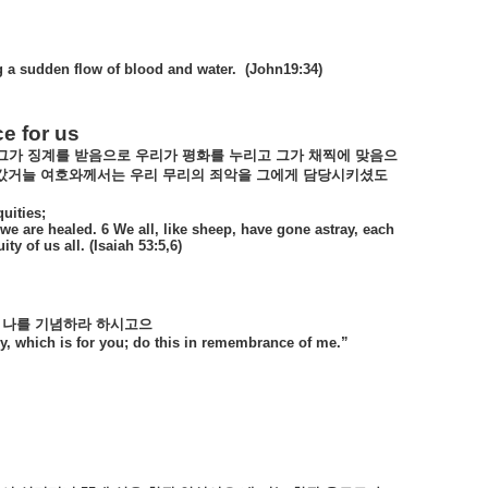
ng a sudden flow of blood and water.
(John19:34)
e for us
그가
징계를
받음으로
우리가
평화를
누리고
그가
채찍에
맞음으
갔거늘
여호와께서는
우리
무리의
죄악을
그에게
담당시키셨도
uities;
 are healed. 6 We all, like sheep, have gone astray, each
y of us all. (Isaiah 53:5,6)
나를
기념하라
하시고으
y, which is for you; do this in remembrance of me.”