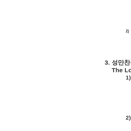
2)
3.
성만찬
The Lo
1)
2)