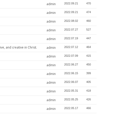
admin
2022.09.21
470
admin
2022.09.21
474
admin
2022.08.02
460
admin
2022.07.27
527
admin
2022.07.19
447
d creative in Christ.
admin
2022.07.12
464
admin
2022.07.09
415
admin
2022.06.27
450
admin
2022.06.15
399
admin
2022.06.07
405
admin
2022.05.31
418
admin
2022.05.25
426
admin
2022.05.17
466