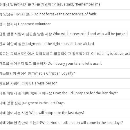
께서 말씀하시기를 “나를 기념하라” Jesus said, “Remember me
 양심을 버리지 말라 Do not forsake the conscience of faith.
의 봉사자 Unnamed volunteer
을 받을 사람과 심판을 받을 사람 Who will be rewarded and who will be judged
과 악인의 심판 Judgment of the righteous and the wicked
교는 그리스도안에서 적극적이고 활동적이고 창조적이다. Christianity is active, active, an
트를 묻어두지 말고 활용하자 Don't bury your talent, let's use it
스도인의 충성이란? What is Christian Loyalty?
로운 사람이 되자 Be a wise person
를 어떻게 준비(예비)해야 하나요 How should I prepare for the last days?
에 있을 심판 Judgment in the Last Days
에 일어나는 사건 What will happen in the last days?
에 어떠한 환난이 오는가?What kind of tribulation will come in the last days?