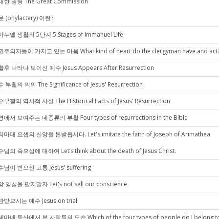
한 명령 The Great Commission
 (phylactery) 이란?
누엘 생활의 5단계 5 Stages of Immanuel Life
주의자들이 가지고 있는 마음 What kind of heart do the clergyman have and act
후 나타나 보이신 예수 Jesus Appears After Resurrection
 부활의 의의 The Significance of Jesus' Resurrection
부활의 역사적 사실 The Historical Facts of Jesus' Resurrection
에서 보여주는 네종류의 부활 Four types of resurrections in the Bible
마대 요셉의 신앙을 본받읍시다. Let's imitate the faith of Joseph of Arimathea
님의 죽으심에 대하여 Let’s think about the death of Jesus Christ.
님이 받으신 고통 Jesus' suffering
 양심을 팔지말자 Let's not sell our conscience
받으시는 예수 Jesus on trial
마네 동산에서 본 사람들의 모습 Which of the four types of people do I belong t