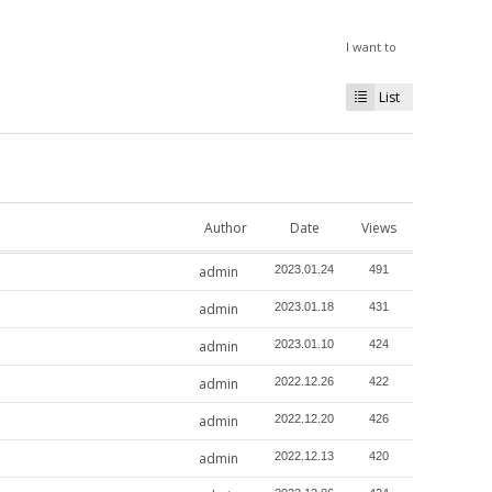
I want to
List
Author
Date
Views
admin
2023.01.24
491
admin
2023.01.18
431
admin
2023.01.10
424
admin
2022.12.26
422
admin
2022.12.20
426
admin
2022.12.13
420