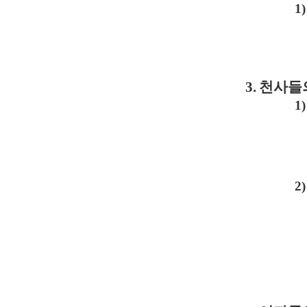
1)
3.
천사들
1)
2)