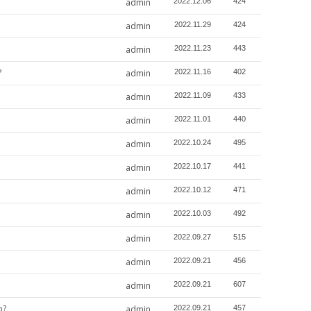
admin
2022.12.06
424
admin
2022.11.29
424
admin
2022.11.23
443
?
admin
2022.11.16
402
admin
2022.11.09
433
admin
2022.11.01
440
admin
2022.10.24
495
admin
2022.10.17
441
admin
2022.10.12
471
admin
2022.10.03
492
admin
2022.09.27
515
admin
2022.09.21
456
admin
2022.09.21
607
o?
admin
2022.09.21
457