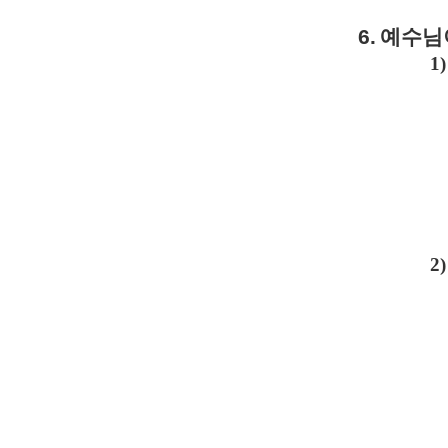
6.
예수님
1)
2)