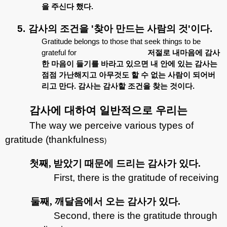
을
주신다
했다
.
5.
감사의
조건을
'
찾아
만드는
사람의
것
'
이다
.
Gratitude belongs to those that seek things to be
grateful for
저절로
내마음에
감사
한
마음이
들기를
바라고
있으면
내
안에
있는
감사는
점점
가난해지고
아무것도
할
수
없는
사람이
되어버
리고
만다
.
감사는
감사할
조건을
찾는
것이다
.
감사에
대하여
일반적으로
우리는
The way we perceive various types of
gratitude (thankfulness
)
첫째
,
받았기 때문에 드리는 감사가 있다
.
First, there is the gratitude of receiving
둘째
,
깨달음에서 오는 감사가 있다
.
Second, there is the gratitude through