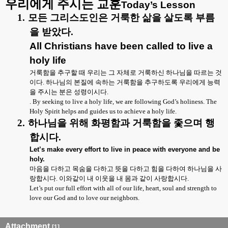
우리에게 주시는 교훈
Today’s Lesson
1.
모든 그리스도인은 거룩한 삶을 살도록 부름
을 받았다
.
All Christians have been called to live a
holy life
거룩함을 추구할 때 우리는 그 자체로 거룩하신 하나님을 따르는 것
이다
.
하나님의 본질에 속하는 거룩함을 추구하도록 우리에게 능력
을 주시는 분은 성령이시다
.
. By seeking to live a holy life, we are following God’s holiness. The
Holy Spirit helps and guides us to achieve a holy life.
2.
하나님을 위해 화평함과 거룩함을 좇으며 행
합시다
.
Let’s make every effort to live in peace with everyone and be
holy.
마음을 다하고 목숨을 다하고 뜻을 다하고 힘을 다하여 하나님을 사
랑합시다
.
이와같이 내 이웃을 내 몸과 같이 사랑합시다
.
Let’s put our full effort with all of our life, heart, soul and strength to
love our God and to love our neighbors.
Attachment
[1]