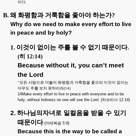
이다
.
B.
왜 화평함과 거룩함을 좇아야 하는가
?
Why do we need to make every effort to live
in peace and by holy?
1.
이것이 없이는 주를 볼 수 없기 때문이다
.
(
히
12:14)
Because without it, you can’t meet
the Lord
“
모든 사람으로 더불어 화평함과 거룩함을 좇으라 이것이 없이는
아무도 주를 보지 못하리라
(14)
14Make every effort to live in peace with everyone and to be
holy; without holiness no one will see the Lord. (
히브리서
12:14)
2.
하나님의자녀로
일컬음을
받을
수
있기
때문이다
(
마태복음
5:9)
Because this is the way to be called a