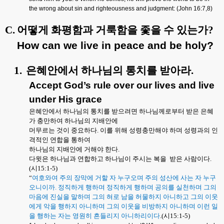
the wrong about sin and righteousness and judgment: (John 16:7,8)
C.
어떻게 화평함과 거룩함을 좇을 수 있는가
?
How can we live in peace and be holy?
1.
은혜안에서 하나님의 통치를 받아라
.
Accept God’s rule over our lives and live
under His grace
은혜안에서 하나님의 통치를 받으려면 하나님께로부터 받은 은혜
가 충만하여 하나님의 지배안에
머무르는 것이 중요하다
.
이를 위해 성령충만해야 하며 성령과의 인
격적인 연합을 통하여
하나님의 지배안에 거해야 한다
.
다윗은 하나님과 연합하고 하나님이 주시는 복을
받은 사람이다
.
(
시
15:1-5)
“
여호와여 주의 장막에 거할 자 누구오며 주의 성산에 사는 자 누구
오니이까
.
정직하게 행하며 정직하게 행하며 공의를 실천하며 그의
마음에 진실을 말하며 그의 혀로 남을 허물하지 아니하고 그의 이웃
에게 악을 행하지 아니하며 그의 이웃을 비방하지 아니하며 이런 일
을 행하는 자는 영원히 흔들리지 아니하리이다
.(
시
15:1-5)