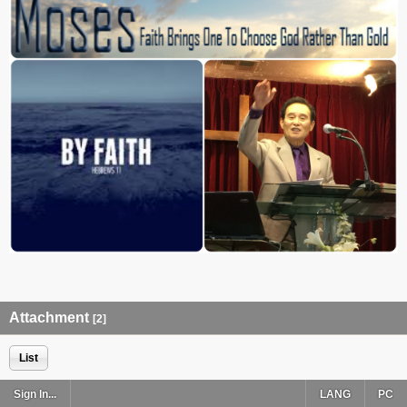
Attachment
[2]
List
Sign In...
LANG
PC