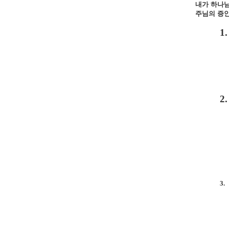
내가
하나
주님의
증
1.
2.
3.