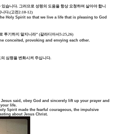
수 있습니다
.
그러므로 성령의 도움을 항상 요청하며 살아야 합니
입니다
.(
고전
2:10-12)
e Holy Spirit so that we live a life that is pleasing to God
서로 투기하지 말지니라”
(
갈라디아서
5:25,26)
me conceited, provoking and envying each other
.
도의 심령을 변화시켜 주십니다
.
as Jesus said, obey God and sincerely lift up your prayer and
your life.
Holy Spirit made the fearful courageous, the impulsive
asting about Jesus Christ.