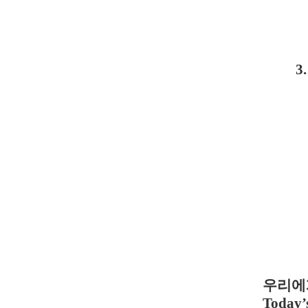
3.
우리에
Today’