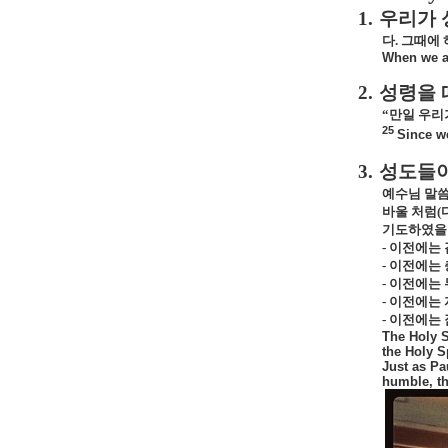
1.
우리가 
다
.
그때에 
When we ar
2.
성령을 
“만일 우리
25
Since we
3.
성도들이
예수님 말씀
바울 처럼
(
기도하였을
-
이전에는 
-
이전에는 
-
이전에는 
-
이전에는 
-
이전에는 
The Holy S
the Holy S
Just as Pa
humble, th