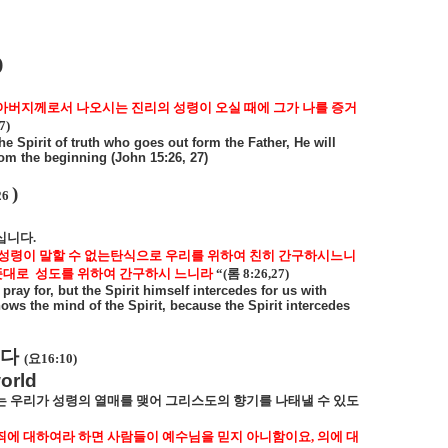
)
아버지께로서 나오시는 진리의 성령이 오실 때에 그가 나를 증거
7)
 Spirit of truth who goes out form the Father, He will
rom the beginning (John 15:26, 27)
)
26
주십니다
.
 성령이 말할 수 없는탄식으로 우리를 위하여 친히 간구하시느니
뜻대로
성도를 위하여 간구하시 느니라
“(
롬
8:26,27)
ay for, but the Spirit himself intercedes for us with
ws the mind of the Spirit, because the Spirit intercedes
니다
(
요
16:10)
world
 우리가 성령의 열매를 맺어 그리스도의 향기를 나태낼 수 있도
죄에 대하여라 하면 사람들이 예수님을 믿지 아니함이요
,
의에 대