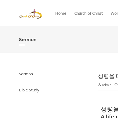
Home
Church of Christ
Wor
Sermon
Sermon
성령을 따라
admin
Bible Study
성령을
A life