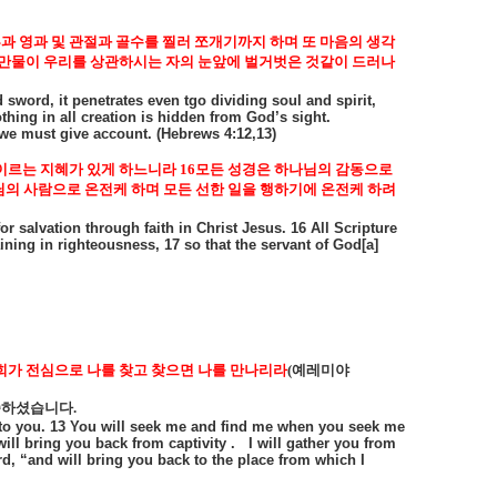
 영과 및 관절과 골수를 찔러 쪼개기까지 하며 또 마음의 생각
 만물이 우리를 상관하시는 자의 눈앞에 벌거벗은 것같이 드러나
sword, it penetrates even tgo dividing soul and spirit,
thing in all creation is hidden from God’s sight.
we must give account. (Hebrews 4:12,13)
 이르는 지혜가 있게 하느니라
16
모든 성경은 하나님의 감동으로
의 사람으로 온전케 하며 모든 선한 일을 행하기에 온전케 하려
 salvation through faith in Christ Jesus. 16 All Scripture
ining in righteousness, 17 so that the servant of God[a]
희가 전심으로 나를 찾고 찾으면 나를 만나리라
(
예레미야
씀하셨습니다
.
n to you. 13 You will seek me and find me when you seek me
will bring you back from captivity .
I will gather you from
d, “and will bring you back to the place from which I