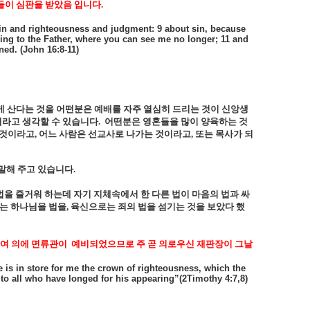
이 심판을 받았음 입니다
.
sin and righteousness and judgment: 9 about sin, because
ing to the Father, where you can see me no longer; 11 and
ed. (John 16:8-11)
 산다는 것을 어떤분은 예배를 자주 열심히 드리는 것이 신앙생
이라고 생각할 수 있습니다
.
어떤분은 영혼들을 많이 양육하는 것
 것이라고
,
어느 사람은 선교사로 나가는 것이라고
,
또는 목사가 되
말해 주고 있습니다
.
을 즐거워 하는데 자기 지체속에서 한 다른 법이 마음의 법과 싸
는 하나님을 법을
,
육신으로는 죄의 법을 섬기는 것을 보았다 했
하여 의에 면류관이
예비되었으므로 주 곧 의로우신 재판장이 그날
re is in store for me the crown of righteousness, which the
 to all who have longed for his appearing”(2Timothy 4:7,8)