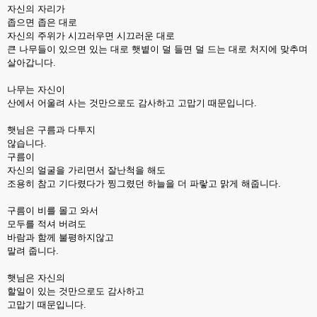
자신의 자리가
좁으면 좁은 대로
자신의 주위가 시끄러우면 시끄러운 대로
큰 나무들이 있으면 있는 대로 햇볕이 덜 들면 덜 드는 대로 처지에 맞추며
살아갑니다.
나무는 자신이
산에서 어울려 사는 것만으로도 감사하고 고맙기 때문입니다.
햇님은 구름과 다투지
않습니다.
구름이
자신의 얼굴을 가리면서 잘난척을 해도
조용히 참고 기다렸다가 찡그렸던 하늘을 더 파랗고 맑게 해줍니다.
구름이 비를 몰고 와서
모두를 적셔 버려도
바람과 함께 불평하지않고
말려 줍니다.
햇님은 자신의
할일이 있는 것만으로도 감사하고
고맙기 때문입니다.