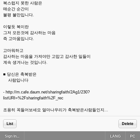
복스럽지 못한 사람은
매순간 순간이
불평 불만입니다.
이렇듯 복이란
그저 모든것에 감사하는 마음
즉 고마움입니다.
고마워하고
감사하는 마음을 가져야만 고맙고 감사한 일들이
계속 생겨나는 것입니다.
■ 당신은 축복받은
사람입니다
- http://m.cafe.daum.net/sharingfaith/2Ag1/230?
listURI=%2Fsharingfaith%2F_rec
조용히 꼭들어보세요 얼마나우리가 축복받은사람들인지...
List
Delete
Sign In...
LANG
PC