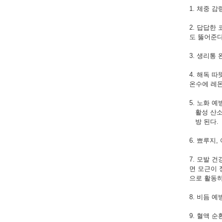
1. 체중 
2. 답답한
도 뚫어준다
3. 생리통
4. 해독 
온수에 레몬
5. 노화 
활성 산소
방 된다.
6. 뾰루지
7. 모발 
면 모근이 
으로 활동하
8. 비듬 
9. 혈액 