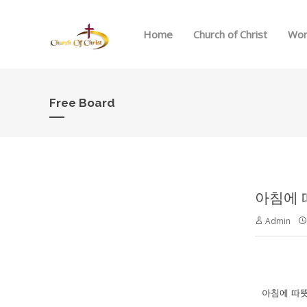
Home
Church of Christ
Wor
Free Board
아침에 
Admin
아침에 따뜻