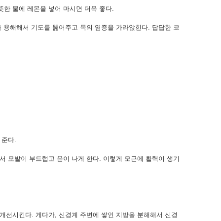
뜻한 물에 레몬을 넣어 마시면 더욱 좋다.
)을 용해해서 기도를 뚫어주고 목의 염증을 가라앉힌다. 답답한 코
 준다.
줘서 모발이 부드럽고 윤이 나게 한다. 이렇게 모근에 활력이 생기
을 개선시킨다. 게다가, 신경계 주변에 쌓인 지방을 분해해서 신경