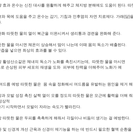
감량 효과 온수는 신진 대사를 원활하게 해주고 체지방 분해에도 도움이 된다. 따
 코와 목에 도움을 주고 온수는 감기, 기침과 인후염의 자연 치료제다. 가래(담
.
 완화 따뜻한 물의 열이 복근을 이완시켜서 생리통과 경련을 완화해 준다.
따뜻한 물을 마시면 체온이 상승해서 땀이 나는데 이때 몸의 독소가 배출된다.
즙을 넣으면 최상의 효과를 볼 수 있다.
예방 활성산소같은 체내의 독소가 노화를 촉진시키는데, 따뜻한 물을 마시면
로 손상된 피부 세포의 재생을 도와 피부에 탄력을 더해주어 노화가 예
, 여드름 예방 따뜻한 물은 몸 속을 정화해서 여드름을 유발하는 원인을 제거 해
건강과 모발 성장 촉진 살짝 열이 오를 정도의 따듯한 물은 모근에 활력을 더해 
정상적
기 시작하면서 모발이 자라는 속도가 빨라진다.
예방 따뜻한 물은 두피를 촉촉하게 해줘서 각질이나 비듬이 생기는 걸 예방한다.
순환 및 신경계 개선 근육과 신경이 제기능을 하는 데 반드시 필요한 혈액 순환