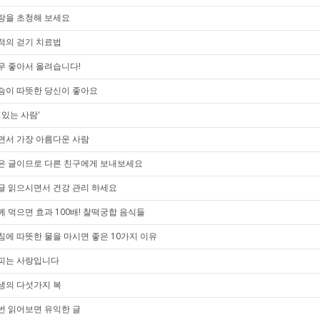
랑을 초청해 보세요
적의 걷기 치료법
무 좋아서 올려습니다!
슴이 따뜻한 당신이 좋아요
 있는 사람'
면서 가장 아름다운 사람
은 글이므로 다른 친구에게 보내보세요
글 읽으시면서 건강 관리 하세요
께 먹으면 효과 100배! 찰떡궁합 음식들
침에 따뜻한 물을 마시면 좋은 10가지 이유
피는 사랑입니다
생의 다섯가지 복
번 읽어보면 유익한 글