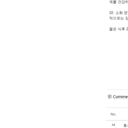
계를 건강하
10. 소화
적으로는 장
물은 식후 
Comme
No.
톨
44