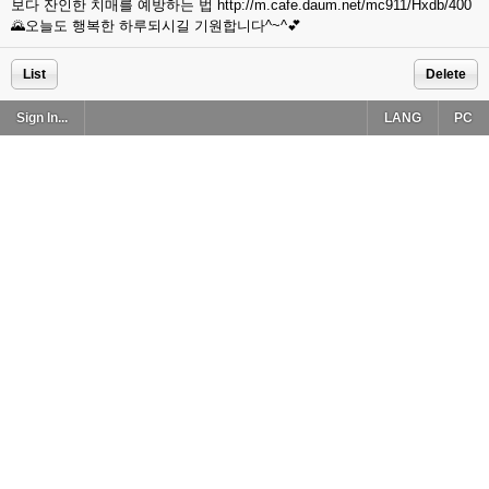
보다 잔인한 치매를 예방하는 법 http://m.cafe.daum.net/mc911/Hxdb/400
🌄오늘도 행복한 하루되시길 기원합니다^~^💕
List
Delete
Sign In...
LANG
PC