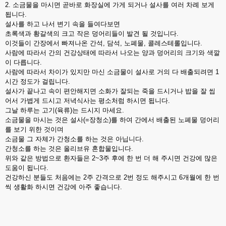
2. 소금물을 마시면 곧바로 화장실에 가게 되거나 설사를 여러 차례 보게
됩니다.
설사를 하고 나서 변기 속을 들여다보면
초록색과 황갈색의 크고 작은 덩어리들이 발견 될 것입니다.
이것들이 간장에서 빠져나온 간석, 담석, 노폐물, 콜레스테롤입니다.
사람에 따라서 간의 건강상태에 따라서 나오는 양과 덩어리의 크기와 색깔
이 다릅니다.
사람에 따라서 차이가 있지만 마신 소금물이 설사로 거의 다 배출되려면 1
시간 정도가 걸립니다.
설사가 끝나고 속이 편안해지면 소화가 잘되는 죽을 드시거나 밥을 잘 씹
어서 가볍게 드시고 저녁식사는 평소처럼 하시면 됩니다.
그날 하루는 고기(육류)는 드시지 마세요.
소금물을 마시는 것은 설사(=장청소)를 하여 간에서 배출된 노폐물 덩어리
를 보기 위한 것이며
소금물 그 자체가 간청소를 하는 것은 아닙니다.
간청소를 하는 것은 올리브유 혼합물입니다.
위와 같은 방법으로 환자들은 2~3주 후에 한 번 더 해 주시면 건강에 많은
도움이 됩니다.
건강하신 분들도 처음에는 2주 간격으로 2번 정도 해주시고 6개월에 한 번
씩 생활화 하시면 건강에 아주 좋습니다.