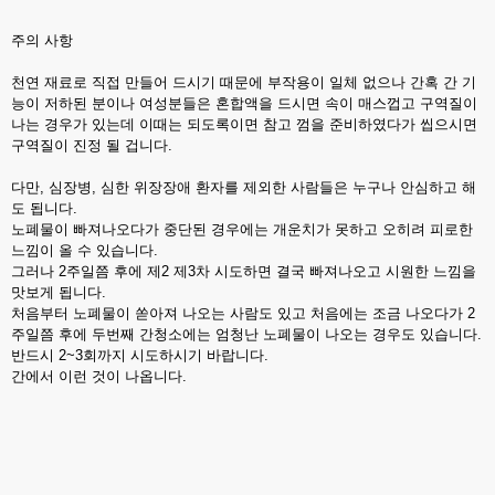
주의 사항
천연 재료로 직접 만들어 드시기 때문에 부작용이 일체 없으나 간혹 간 기
능이 저하된 분이나 여성분들은 혼합액을 드시면 속이 매스껍고 구역질이
나는 경우가 있는데 이때는 되도록이면 참고 껌을 준비하였다가 씹으시면
구역질이 진정 될 겁니다.
다만, 심장병, 심한 위장장애 환자를 제외한 사람들은 누구나 안심하고 해
도 됩니다.
노폐물이 빠져나오다가 중단된 경우에는 개운치가 못하고 오히려 피로한
느낌이 올 수 있습니다.
그러나 2주일쯤 후에 제2 제3차 시도하면 결국 빠져나오고 시원한 느낌을
맛보게 됩니다.
처음부터 노폐물이 쏟아져 나오는 사람도 있고 처음에는 조금 나오다가 2
주일쯤 후에 두번째 간청소에는 엄청난 노폐물이 나오는 경우도 있습니다.
반드시 2~3회까지 시도하시기 바랍니다.
간에서 이런 것이 나옵니다.