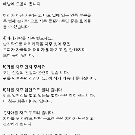
예방에 도움이 됩니다.
허리가 아픈 사람은 코 바로 밑에 있는 인중 부분을
두 번째 손가락 으로 자주 문질러 주면 좋은 효과를
볼 수 있습니다.
4)머리카락을 자주 빗으세요.
손가락으로 머리카락을 자주 빗어 주면
두피가 자극되어 머리가 맑아 지고 잘 안 빠지며
또한 윤이 납니다.
5)귀를 자주 만져 주세요.
귀는 신장의 건강과 관련이 깊습 니다.
귀를 만져주면 신장.비뇨. 생 식기 기능이 좋아집니다.
6)혀를 자주 입안으로 굴려 줍니다.
혀로 입천장을 핥고 입몸을 핥아 주면 침이 생김니다.
이 침은 회춘 비타민 입니다.
7)치아를 자주 두드려 줍니다.
치아를 위 아래로 딱딱 두드려 주면 치아가 단련되고
건강하게 됩니다.