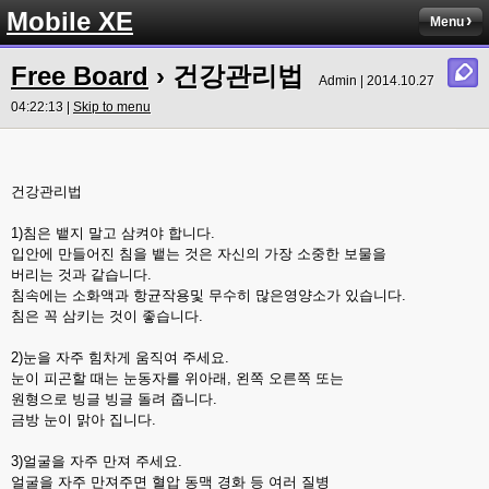
Mobile XE
Menu
Free Board
› 건강관리법
Admin | 2014.10.27
04:22:13 |
Skip to menu
건강관리법
1)침은 뱉지 말고 삼켜야 합니다.
입안에 만들어진 침을 뱉는 것은 자신의 가장 소중한 보물을
버리는 것과 같습니다.
침속에는 소화액과 항균작용및 무수히 많은영양소가 있습니다.
침은 꼭 삼키는 것이 좋습니다.
2)눈을 자주 힘차게 움직여 주세요.
눈이 피곤할 때는 눈동자를 위아래, 왼쪽 오른쪽 또는
원형으로 빙글 빙글 돌려 줍니다.
금방 눈이 맑아 집니다.
3)얼굴을 자주 만져 주세요.
얼굴을 자주 만져주면 혈압 동맥 경화 등 여러 질병