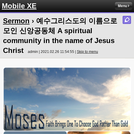
Mobile XE
Menu
Sermon
› 예수그리스도의 이름으로
모인 신앙공동체 A spiritual
community in the name of Jesus
Christ
admin | 2021.02.26 11:54:55 |
Skip to menu