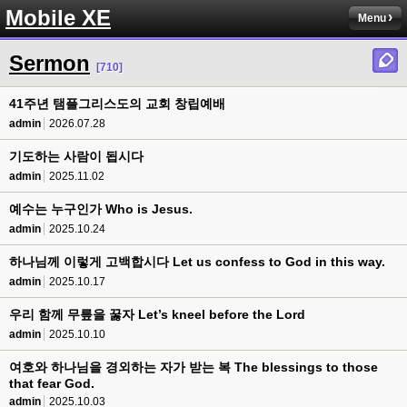
Mobile XE
Menu
Sermon
[710]
41주년 탬플그리스도의 교회 창립예배
admin
2026.07.28
기도하는 사람이 됩시다
admin
2025.11.02
예수는 누구인가 Who is Jesus.
admin
2025.10.24
하나님께 이렇게 고백합시다 Let us confess to God in this way.
admin
2025.10.17
우리 함께 무릎을 꿇자 Let’s kneel before the Lord
admin
2025.10.10
여호와 하나님을 경외하는 자가 받는 복 The blessings to those
that fear God.
admin
2025.10.03