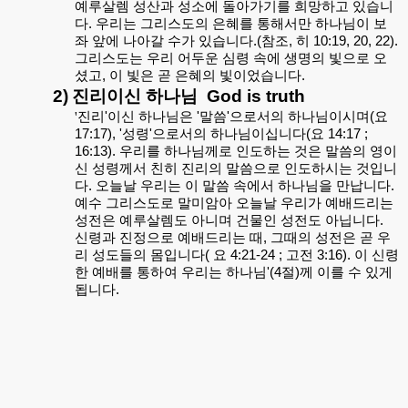
예루살렘 성산과 성소에 돌아가기를 희망하고 있습니
다. 우리는 그리스도의 은혜를 통해서만 하나님이 보
좌 앞에 나아갈 수가 있습니다.(참조, 히 10:19, 20, 22).
그리스도는 우리 어두운 심령 속에 생명의 빛으로 오
셨고, 이 빛은 곧 은혜의 빛이었습니다.
2)
진리이신 하나님
God is truth
'
진리'이신 하나님은 '말씀'으로서의 하나님이시며(요
17:17), '성령'으로서의 하나님이십니다(요 14:17 ;
16:13). 우리를 하나님께로 인도하는 것은 말씀의 영이
신 성령께서 친히 진리의 말씀으로 인도하시는 것입니
다. 오늘날 우리는 이 말씀 속에서 하나님을 만납니다.
예수 그리스도로 말미암아 오늘날 우리가 예배드리는
성전은 예루살렘도 아니며 건물인 성전도 아닙니다.
신령과 진정으로 예배드리는 때, 그때의 성전은 곧 우
리 성도들의 몸입니다( 요 4:21-24 ; 고전 3:16). 이 신령
한 예배를 통하여 우리는 하나님'(4절)께 이를 수 있게
됩니다.