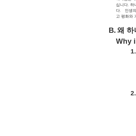
십니다
.
하
다
.
인생
고
평화와
B.
왜
하
Why i
1.
2.