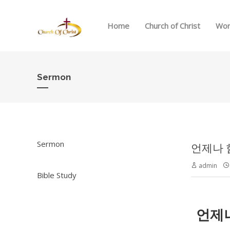
Home
Church of Christ
Wor
Sermon
Sermon
언제나 함께
admin
Bible Study
언제