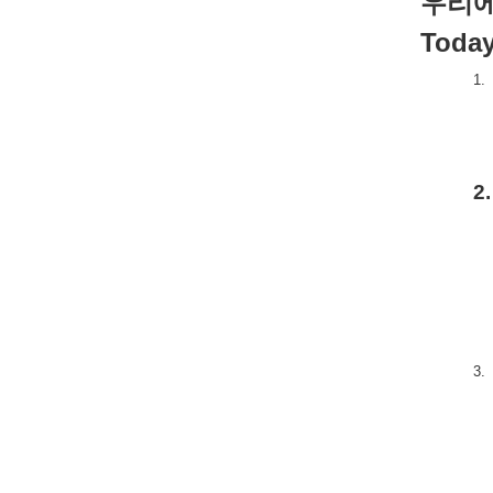
우리
Today
1.
2.
3.