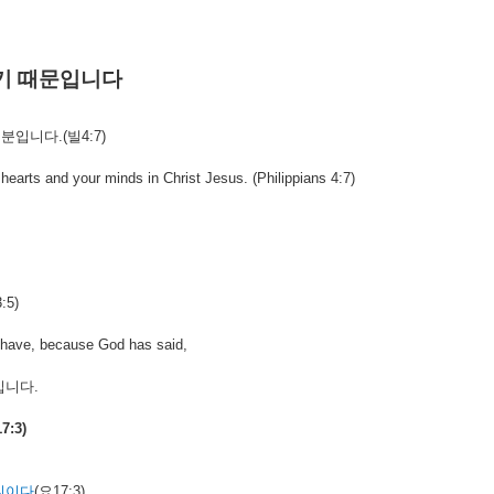
기
때문입니다
분입니다
.(
빌
4:7)
hearts and your minds in Christ Jesus. (Philippians 4:7)
:5)
u have, because God has said,
십니다
.
17:3)
니이다
(
요
17:3)