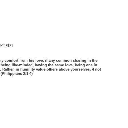
각각 자기
any comfort from his love, if any common sharing in the
 being like-minded, having the same love, being one in
. Rather, in humility value others above yourselves, 4 not
 (Philippians 2:1-4)