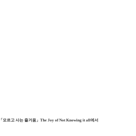
「모르고 사는 즐거움」
The Joy of Not Knowing it all
에서