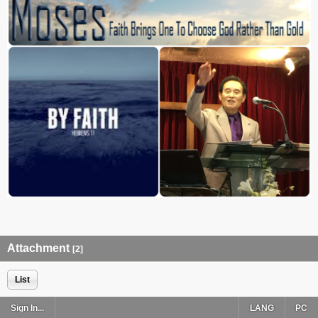
Attachment
[2]
List
Sign In...
LANG
PC