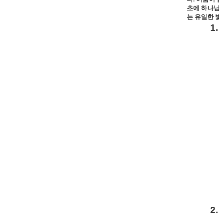
초에 하나
는 유일한 
1.
2.