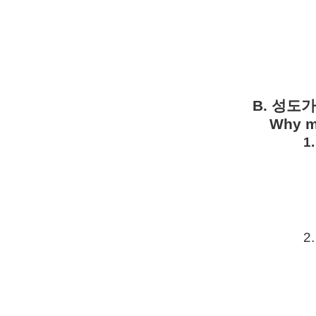
B.
성도가
Why m
1.
2.