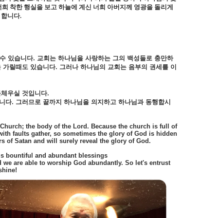
너희 착한 행실을 보고 하늘에 계신 너희 아버지께 영광을 돌리게
 합니다
.
수
있습니다
.
교회는
하나님을
사랑하는
그의
백성들로
충만하
을
가릴때도
있습니다
.
그러나
하나님의
교회는
음부의
권세를
이
득체우실
것입니다
.
니다
.
그러므로
끝까지
하나님을
의지하고
하나님과
동행합시
 Church; the body of the Lord. Because the church is full of
ith faults gather, so sometimes the glory of God is hidden
s of Satan and will surely reveal the glory of God.
his bountiful and abundant blessings
d we are able to worship God abundantly. So let's entrust
shine!