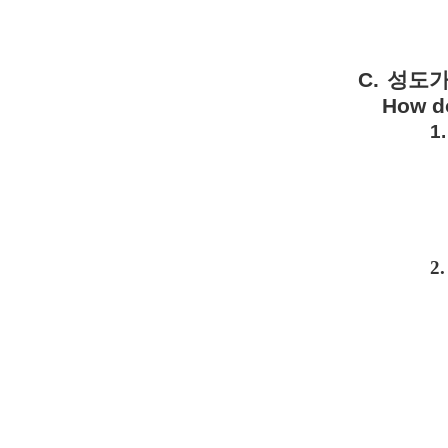
C.
성도
How do
1.
2.