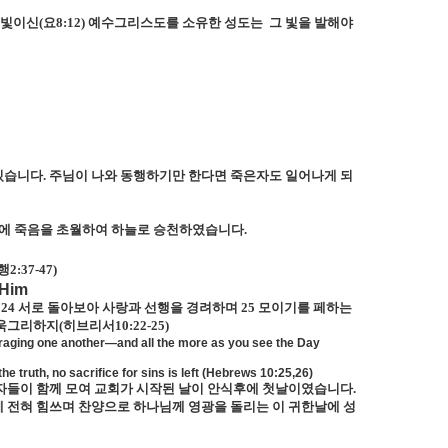
 빛이신
(
요
8:12)
예수그리스도를 소유한 성도는
그 빛을 발해야
있습니다
.
주님이 나와 동행하기만 한다면 죽은자도 일어나게 되
에 죽음을 초월하여 하늘로 승천하였습니다
.
행
2:37-47)
 Him
아
24
서로 돌아보아 사랑과 선행을 경려하며
25
모이기를 페하는
더욱그리하지
(
히브리서
10:22-25)
ouraging one another—and all the more as you see the Day
e truth, no sacrifice for sins is left (Hebrews 10:25,26)
자들이 함께 모여 교회가 시작된 날이 안식후에 첫날이였습니다
.
 전혀 힘쓰며 찬양으로 하나님께 영광을 돌리는 이 귀한날에 성