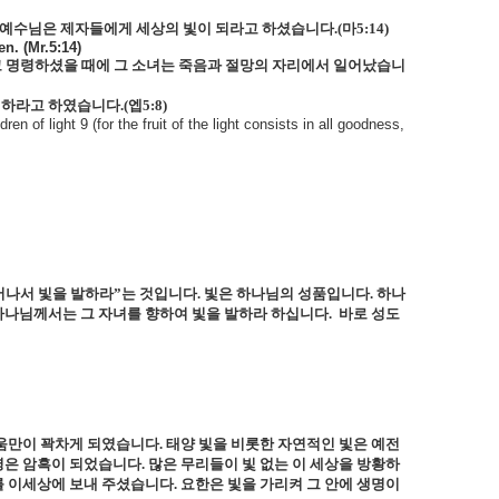
예수님은 제자들에게 세상의 빛이 되라고 하셨습니다
.(
마
5:14)
en. (Mr.5:14)
 명령하셨을 때에 그 소녀는 죽음과 절망의 자리에서 일어났습니
하라고 하였습니다
.(
엡
5:8)
n of light 9 (for the fruit of the light consists in all goodness,
어나서 빛을 발하라”는 것입니다
.
빛은 하나님의 성품입니다
.
하나
하나님께서는 그 자녀를 향하여 빛을 발하라 하십니다
.
바로 성도
움만이 꽉차게 되였습니다
.
태양 빛을 비롯한 자연적인 빛은 예전
령은 암흑이 되었습니다
.
많은 무리들이 빛 없는 이 세상을 방황하
를 이세상에 보내 주셨습니다
.
요한은 빛을 가리켜 그 안에 생명이