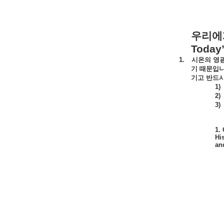
우리에
Today’
1.
시온의
영
기
때문입
기고
반드
1)
2)
3)
1.
Hi
an