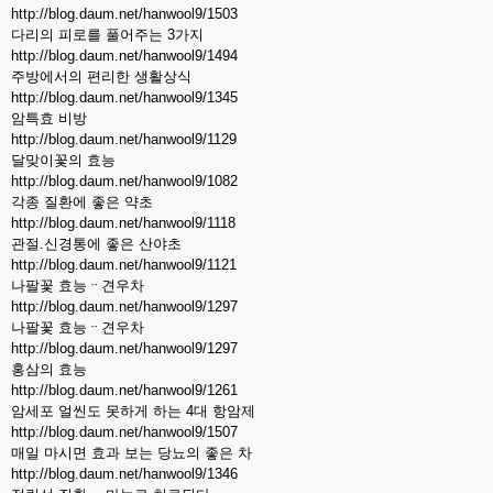
http://blog.daum.net/hanwool9/1503
다리의 피로를 풀어주는 3가지
http://blog.daum.net/hanwool9/1494
주방에서의 편리한 생활상식
http://blog.daum.net/hanwool9/1345
암특효 비방
http://blog.daum.net/hanwool9/1129
달맞이꽃의 효능
http://blog.daum.net/hanwool9/1082
각종 질환에 좋은 약초
http://blog.daum.net/hanwool9/1118
관절.신경통에 좋은 산야초
http://blog.daum.net/hanwool9/1121
나팔꽃 효능ᆢ견우차
http://blog.daum.net/hanwool9/1297
나팔꽃 효능ᆢ견우차
http://blog.daum.net/hanwool9/1297
홍삼의 효능
http://blog.daum.net/hanwool9/1261
암세포 얼씬도 못하게 하는 4대 항암제
http://blog.daum.net/hanwool9/1507
매일 마시면 효과 보는 당뇨의 좋은 차
http://blog.daum.net/hanwool9/1346