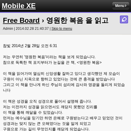
Mobile XE
Menu
Free Board
› 영원한 복음 을 읽고
Admin | 2014.02.28 21:40:37 |
Skip to menu
참빛 2014년 2월 28일 오전 6:31
저는 우연히 '영원한 복음'이라는 책을 보게 되었습니다.
참으로 독특한 책 표지부터가 눈길을 끈 책, <영원한 복음>
이 책을 읽어가며 열심히 신앙생활 잘하고 있다고 생각했던 제 모습이
구원이 아닌 지옥으로 향하고 있었다는 것에 큰 충격을 받았습니다
그리고 이 책을 만나게 하신 주님의 섭리에 감사와 영광을 돌리게 되었습
니다
이 책은 성경을 오직 성경으로 풀어서 설명해 줍니다.
저는 이전까지 성경을 읽으면서도 깨닫지 못했던 진리를
이 책을 통해 깨달을 수 있었습니다.
먼저는 예수님을 믿기만 하면 은혜로 구원받는다고 배우고 믿었던 것이
성경과는 맞지 않는 큰 오해였다는 것을 알게 되었고
구원으로 가는 길이 무엇인지를 깨닫게 되었습니다.