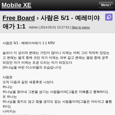
Mobile XE
Menu
Free Board
› 사람은 5/1 - 예레미야
애가 1:1
Admin | 2014.05.01 10:27:53 |
Skip to menu
사람은 5/1 - 예레미야애가 1:1 KRV
슬프다 이 성이여 본래는 거민이 많더니 이제는 어찌 그리 적막히 앉았는
고 본래는 열국 중에 크던 자가 이제는 과부 같고 본래는 열방 중에 공주
되었던 자가 이제는 조공 드리는 자가 되었도다
(하나님을 버린 이스라엘의 모습입니다)
사람은
오직 다음과 같은 세종류로 나뉜다.
하나는
하나님을 찾아내 그분을 섬기는 사람들이며(그들은 지혜롭고 행복하다),
또 하나는
하나님을 찾지도 않고 찾을 생각도 없는 사람들이며(그들은 어리석고 불행
하다),
나머지는