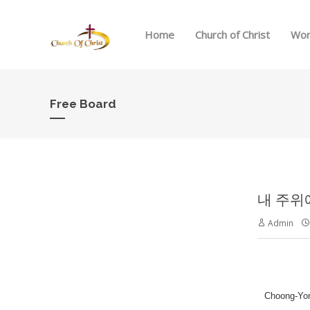
Home
Church of Christ
Wor
Free Board
내 주위
Admin
Choong-Y