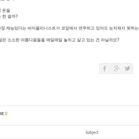
 돈을
 한 걸까?
가장 재능있다는 바이올리니스트가 코앞에서 연주하고 있어도 눈치채지 못하는
많은 소소한 아름다움들을 매일매일 놓치고 살고 있는 건 아닐까요?
nt
0
Subject