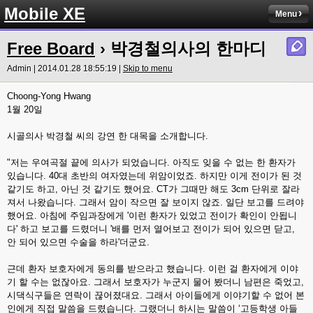
Mobile XE
Menu
Free Board
› 박경철의사의 한마디
Admin | 2014.01.28 18:55:19 |
Skip to menu
Choong-Yong Hwang
1월 20일
시골의사 박경철 씨의 강연 한 대목을 소개합니다.
"저는 우여곡절 끝에 의사가 되었습니다. 아직도 잊을 수 없는 한 환자가
있습니다. 40대 초반의 여자였는데 위암이었죠. 하지만 이게 전이가 된 것
같기도 하고, 아닌 것 같기도 했어요. CT가 그때만 해도 3cm 단위로 잘라
져서 나왔습니다. 그래서 암이 작으면 잘 보이지 않죠. 일단 보고를 드려야
했어요. 아침에 주임과장에게 '이런 환자가 있었고 전이가 확인이 안됩니
다' 하고 보고를 드렸더니 '배를 먼저 열어보고 전이가 되어 있으면 닫고,
안 되어 있으면 수술을 하라'더군요.
근데 환자 보호자에게 동의를 받으라고 했습니다. 이런 걸 환자에게 이야
기 할 수는 없잖아요. 그래서 보호자가 누군지 물어 봤더니 남편은 죽었고,
시댁식구들은 연락이 끊어졌대요. 그래서 아이들에게 이야기할 수 없어 본
인에게 직접 말씀을 드렸습니다. 그랬더니 하시는 말씀이 ‘고등학생 아들