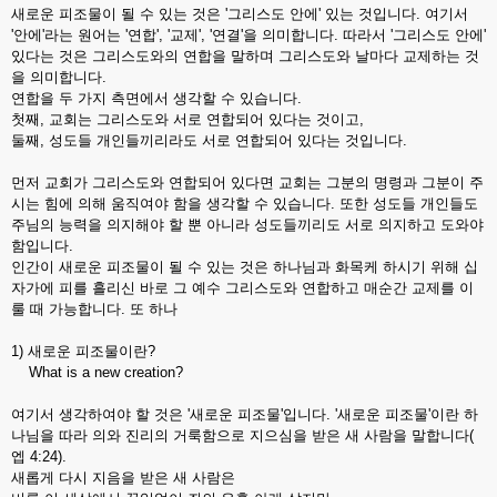
새로운 피조물이 될 수 있는 것은 '그리스도 안에' 있는 것입니다. 여기서
'안에'라는 원어는 '연합', '교제', '연결'을 의미합니다. 따라서 '그리스도 안에'
있다는 것은 그리스도와의 연합을 말하며 그리스도와 날마다 교제하는 것
을 의미합니다.
연합을 두 가지 측면에서 생각할 수 있습니다.
첫째, 교회는 그리스도와 서로 연합되어 있다는 것이고,
둘째, 성도들 개인들끼리라도 서로 연합되어 있다는 것입니다.
먼저 교회가 그리스도와 연합되어 있다면 교회는 그분의 명령과 그분이 주
시는 힘에 의해 움직여야 함을 생각할 수 있습니다. 또한 성도들 개인들도
주님의 능력을 의지해야 할 뿐 아니라 성도들끼리도 서로 의지하고 도와야
함입니다.
인간이 새로운 피조물이 될 수 있는 것은 하나님과 화목케 하시기 위해 십
자가에 피를 흘리신 바로 그 예수 그리스도와 연합하고 매순간 교제를 이
룰 때 가능합니다. 또 하나
1) 새로운 피조물이란?
What is a new creation?
여기서 생각하여야 할 것은 '새로운 피조물'입니다. '새로운 피조물'이란 하
나님을 따라 의와 진리의 거룩함으로 지으심을 받은 새 사람을 말합니다(
엡 4:24).
새롭게 다시 지음을 받은 새 사람은