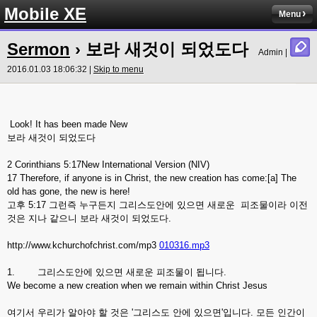
Mobile XE
Menu
Sermon
› 보라 새것이 되었도다
Admin |
2016.01.03 18:06:32 |
Skip to menu
Look! It has been made New
보라 새것이 되었도다
2 Corinthians 5:17New International Version (NIV)
17 Therefore, if anyone is in Christ, the new creation has come:[a] The
old has gone, the new is here!
고후 5:17 그런즉 누구든지 그리스도안에 있으면 새로운 피조물이라 이전
것은 지나 같으니 보라 새것이 되었도다.
http://www.kchurchofchrist.com/mp3
010316.mp3
1. 그리스도안에 있으면 새로운 피조물이 됩니다.
We become a new creation when we remain within Christ Jesus
여기서 우리가 알아야 할 것은 '그리스도 안에 있으면'입니다. 모든 인간이