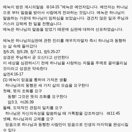
에녹이 받은 계시의말씀 유14-15 "에녹은 예언자입니다. 예언자는 하나님
으로 부터 말씀을 받아서 사람에게 전파하는 것입니다. 에녹은 하나님이
말씀하는 가운데 하나님이 임하심을 보았습니다. 경건치 않은 일과 주님과
거스러 강팍케 한 일을 전했습니다.
에녹은 하나님의 말씀을 믿었기 때문에 심판에 대하여 선포하였습니다.
에녹은 하나님의심판에 관한 진리를 깨우치자말자 즉시 하나님과 동행하
는 삶 속에 들어갔다
창5:25, 창5:28, 창7:11, 창5:25-27
성경은 주님께서 곧 오신다고 선언한다
이 세상을 심판하시기 전에 하나님을 사랑하는 자들을 주께로 끌어올리실
것이라고 성경은 약속한다
살전4:16-17
(1) 에녹이 믿음을 통하여 가져온 생활
하나님과의 동행은 세 가지 삶의 모습을 요구한다
첫째, 뜻의 조화를 요구
동행! 그것은 뜻의 조화를 요구한다
암3:3, 마26:39
둘째, 도덕적인 관점의 일치를 요구
하나님은 자신의속성을 말씀하실 때 거룩함을 강조하셨다. 레11:45
셋째, 하나님과의 교제를 요구
믿음으로 하나님과 동행한 사람만이 믿음으로 인생의 마지막을 완성시킬
수 있다