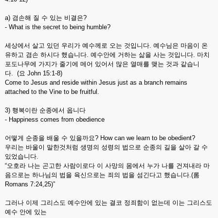
a) 겸손해 질 수 있는 비결은?
- What is the secret to being humble?
세상에서 살고 있던 우리가 예수께로 오는 것입니다. 예수님은 마음이 온
유하고 겸손 하시다 했습니다. 예수안에 거하는 삶을 사는 것입니다. 마치
포도나무에 가지가 줄기에 메어 있어서 많은 열매를 맺는 것과 같습니
다. (요 John 15:1-8)
Come to Jesus and reside within Jesus just as a branch remains
attached to the Vine to be fruitful.
3) 행복이란 순종에서 옵니다
- Happiness comes from obedience
어떻게 순종을 배울 수 있을까요? How can we learn to be obedient?
우리는 바울이 말한것처럼 생명의 성령의 법으로 순종의 길을 살아 갈 수
있었습니다.
“오호라 나는 곤고한 사람이로다 이 사망의 몸에서 누가 나를 건져내라 마
음으로는 하나님의 법을 육신으로는 죄의 법을 섬긴다고 했습니다.(롬
Romans 7:24,25)”
그러나 이제 그리스도 예수안에 있는 결코 정죄함이 없는데 이는 그리스도
예수 안에 있는