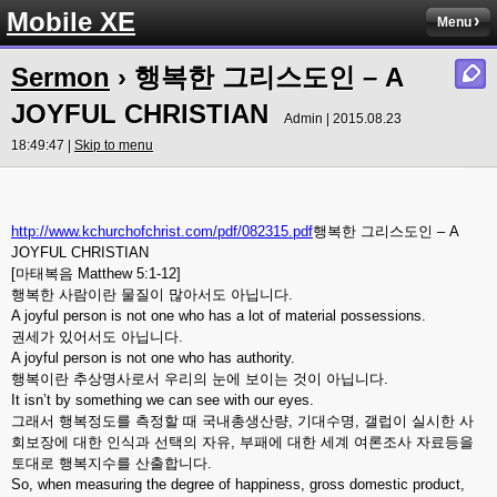
Mobile XE
Menu
Sermon
› 행복한 그리스도인 – A
JOYFUL CHRISTIAN
Admin | 2015.08.23
18:49:47 |
Skip to menu
http://www.kchurchofchrist.com/pdf/082315.pdf
행복한 그리스도인 – A
JOYFUL CHRISTIAN
[마태복음 Matthew 5:1-12]
행복한 사람이란 물질이 많아서도 아닙니다.
A joyful person is not one who has a lot of material possessions.
권세가 있어서도 아닙니다.
A joyful person is not one who has authority.
행복이란 추상명사로서 우리의 눈에 보이는 것이 아닙니다.
It isn’t by something we can see with our eyes.
그래서 행복정도를 측정할 때 국내총생산량, 기대수명, 갤럽이 실시한 사
회보장에 대한 인식과 선택의 자유, 부패에 대한 세계 여론조사 자료등을
토대로 행복지수를 산출합니다.
So, when measuring the degree of happiness, gross domestic product,