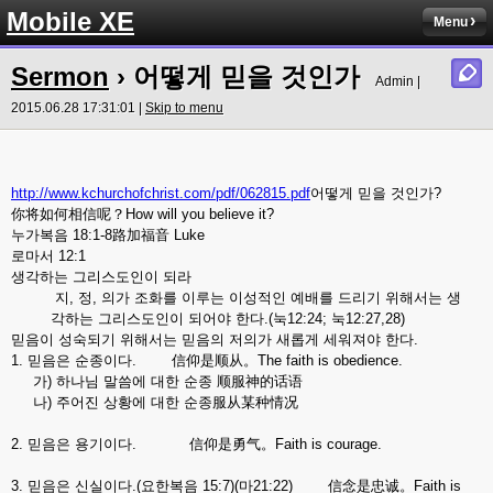
Mobile XE
Menu
Sermon
› 어떻게 믿을 것인가
Admin |
2015.06.28 17:31:01 |
Skip to menu
http://www.kchurchofchrist.com/pdf/062815.pdf
어떻게 믿을 것인가?
你将如何相信呢？How will you believe it?
누가복음 18:1-8路加福音 Luke
로마서 12:1
생각하는 그리스도인이 되라
지, 정, 의가 조화를 이루는 이성적인 예배를 드리기 위해서는 생
각하는 그리스도인이 되어야 한다.(눅12:24; 눅12:27,28)
믿음이 성숙되기 위해서는 믿음의 저의가 새롭게 세워져야 한다.
1. 믿음은 순종이다. 信仰是顺从。The faith is obedience.
가) 하나님 말씀에 대한 순종 顺服神的话语
나) 주어진 상황에 대한 순종服从某种情况
2. 믿음은 용기이다. 信仰是勇气。Faith is courage.
3. 믿음은 신실이다.(요한복음 15:7)(마21:22) 信念是忠诚。Faith is