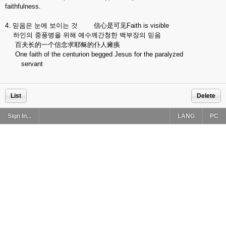
faithfulness.
4. 믿음은 눈에 보이는 것 信心是可见Faith is visible
하인의 중풍병을 위해 예수께간청한 백부장의 믿음
百夫长的一个信念求耶稣的仆人瘫痪
One faith of the centurion begged Jesus for the paralyzed
servant
List
Delete
Sign In...
LANG
PC