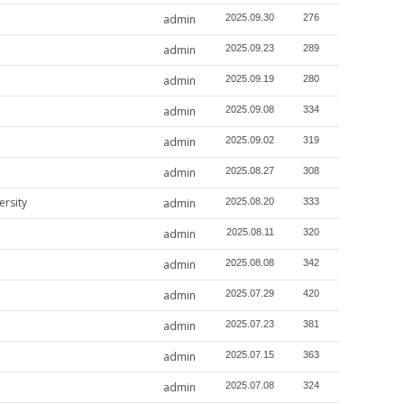
admin
2025.09.30
276
admin
2025.09.23
289
admin
2025.09.19
280
admin
2025.09.08
334
admin
2025.09.02
319
admin
2025.08.27
308
rsity
admin
2025.08.20
333
admin
2025.08.11
320
admin
2025.08.08
342
admin
2025.07.29
420
admin
2025.07.23
381
admin
2025.07.15
363
admin
2025.07.08
324