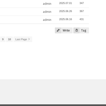
admin
2025.07.01
347
admin
2025.06.26
367
admin
2025.06.16
431
Write
Tag
9
10
Last Page