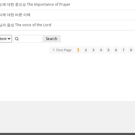
에 대한 중요성 The Importance of Prayer
식에 대한 바른 이해
의 음성 The voice of the Lord
Search
1
First Page
2
3
4
5
6
7
8