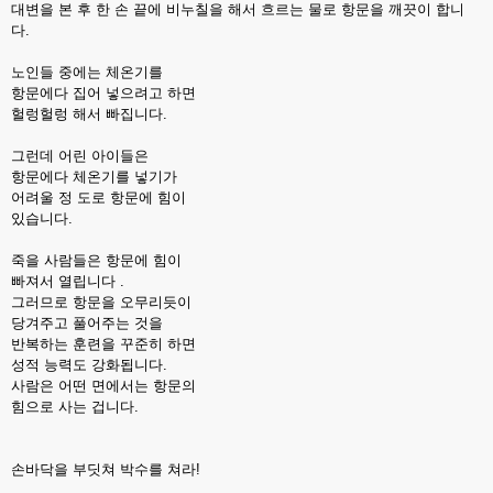
대변을 본 후 한 손 끝에 비누칠을 해서 흐르는 물로 항문을 깨끗이 합니
다.
노인들 중에는 체온기를
항문에다 집어 넣으려고 하면
헐렁헐렁 해서 빠집니다.
그런데 어린 아이들은
항문에다 체온기를 넣기가
어려울 정 도로 항문에 힘이
있습니다.
죽을 사람들은 항문에 힘이
빠져서 열립니다 .
그러므로 항문을 오무리듯이
당겨주고 풀어주는 것을
반복하는 훈련을 꾸준히 하면
성적 능력도 강화됩니다.
사람은 어떤 면에서는 항문의
힘으로 사는 겁니다.
손바닥을 부딧쳐 박수를 쳐라!