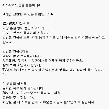
♣소주로 잇몸을 튼튼하게♣
◀매일 실천할 수 있는 방법입니다▶
12,420종의 질병 중
가장 흔한 병이 성인의 70%가
가지고 있는 잇몸병이라고 합니다.
건강한 잇몸은 중풍, 치매 등과 거리를 멀게 해주는 방벽 역할을 해준다고
합니다.
건강한 잇몸상태는
염증이 없고 분홍색입니다.
잇몸질환, 즉 풍치는 치과에서도 어떻게 하지 못하더군요.
잘해 봐야 소염제와 항생제,
TV에서 늘 선전하는 영양제 처방하는데 잇몸의 병이 심하면 듣지 않습니
다.
이 방법을 실천해
보시면 하루 만에 좋아집니다.
20도 정도의 일반소주로 잇몸의 림프액을
교환해 주는 것입니다.
화장실 갈 때 소주를 입에 5~10분쯤 머금다 뱉으면 치료 끝입니다.