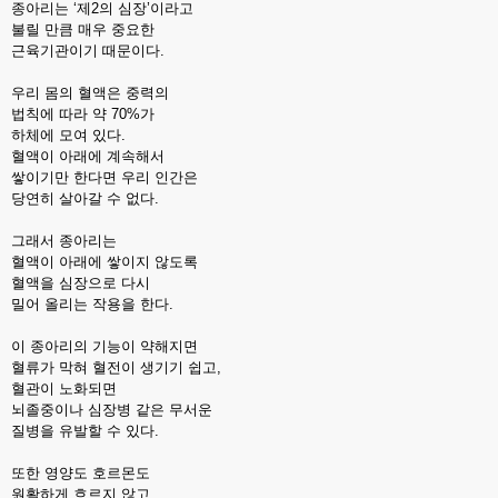
종아리는 ‘제2의 심장’이라고
불릴 만큼 매우 중요한
근육기관이기 때문이다.
우리 몸의 혈액은 중력의
법칙에 따라 약 70%가
하체에 모여 있다.
혈액이 아래에 계속해서
쌓이기만 한다면 우리 인간은
당연히 살아갈 수 없다.
그래서 종아리는
혈액이 아래에 쌓이지 않도록
혈액을 심장으로 다시
밀어 올리는 작용을 한다.
이 종아리의 기능이 약해지면
혈류가 막혀 혈전이 생기기 쉽고,
혈관이 노화되면
뇌졸중이나 심장병 같은 무서운
질병을 유발할 수 있다.
또한 영양도 호르몬도
원활하게 흐르지 않고,