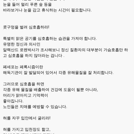
눈을 들어 멀리 푸른 숲 등을
바라보거나 눈을 감고 휴식하는 시간이 필요합니다.
콧구멍을 벌려 심호흡하라!
특별히 맑은 공기를 심호흡하는 습관을 가져야 합니다.
유명한 정신과 의사인
알렉산드 로렌박사가 조사해보니 정신 질환자의 대부분이 가슴호흡만 하
고 심호흡을 하지 않더라는 겁니다 .
폐세포는 페록시즘이란
해독기관이 잘 발달되어 있어서 각종 유해물질을 잘 처리합니다.
그러므로 심호흡을 하면
각종 유해 물질을 배출하여 건강에 도움이 될뿐 아니라,
머리가 맑아지고 기억력이
좋아집니다.
노인들은 치매를 예방할 수 있습니다.
혀를 자꾸 입안에서 굴리라!
혀를 가지고 입천장도 핥고,