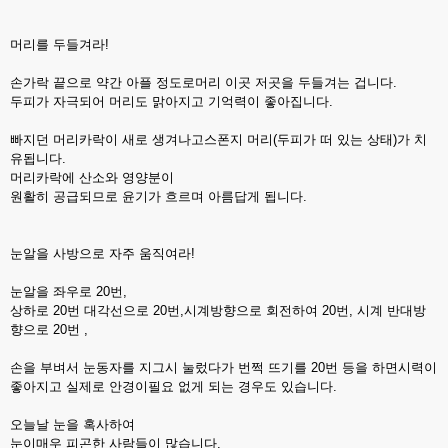
머리를 두들겨라!
손가락 끝으로 약간 아플 정도로머리 이곳 저곳을 두들겨는 겁니다.
두피가 자극되어 머리도 맑아지고 기억력이 좋아집니다.
빠지던 머리카락이 새로 생겨나고스폰지 머리(두피가 떠 있는 상태)가 치
유됩니다.
머리카락에 산소와 영양분이
원활히 공급되므로 윤기가 흐르며 아름답게 됩니다.
눈알을 사방으로 자주 움직여라!
눈알을 좌우로 20번,
상하로 20번 대각선으로 20번,시계방향으로 회전하여 20번, 시계 반대방
향으로 20번 ,
손을 부벼서 눈동자를 지그시 눌렀다가 번쩍 뜨기를 20번 등을 하면시력이
좋아지고 실제로 안경이필요 없게 되는 경우도 있습니다.
오늘날 눈을 혹사하여
눈이매우 피곤한 사람들이 많습니다.