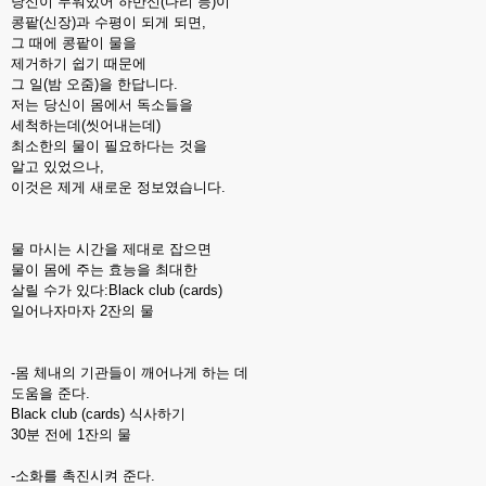
당신이 누워있어 하반신(다리 등)이
콩팥(신장)과 수평이 되게 되면,
그 때에 콩팥이 물을
제거하기 쉽기 때문에
그 일(밤 오줌)을 한답니다.
저는 당신이 몸에서 독소들을
세척하는데(씻어내는데)
최소한의 물이 필요하다는 것을
알고 있었으나,
이것은 제게 새로운 정보였습니다.
물 마시는 시간을 제대로 잡으면
물이 몸에 주는 효능을 최대한
살릴 수가 있다:Black club (cards)
일어나자마자 2잔의 물
-몸 체내의 기관들이 깨어나게 하는 데
도움을 준다.
Black club (cards) 식사하기
30분 전에 1잔의 물
-소화를 촉진시켜 준다.