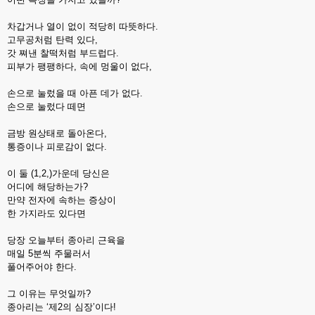
차갑거나 열이 없이 적당히 따뜻하다.
고무공처럼 탄력 있다,
갓 쪄낸 찰떡처럼 부드럽다.
피부가 팽팽하다, 속에 멍울이 없다,
손으로 눌렀을 때 아픈 데가 없다.
손으로 눌렀다 떼면
금방 원상태로 돌아온다,
통증이나 피로감이 없다.
이 둘 (1,2,)가운데 당신은
어디에 해당하는가?
만약 전자에 속하는 증상이
한 가지라도 있다면
당장 오늘부터 종아리 근육을
매일 5분씩 주물러서
풀어주어야 한다.
그 이유는 무엇일까?
종아리는 ‘제2의 심장’이다!