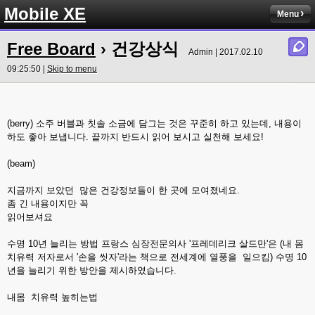
Mobile XE
Menu
Free Board
› 건강상식
Admin | 2017.02.10
09:25:50 |
Skip to menu
(berry) 소주 버블과 칫솔 소금에 담그는 것은 꾸준히 하고 있는데, 내용이
하도 좋아 보냅니다. 끝까지 반드시 읽어 보시고 실천해 보세요!
(beam)
지금까지 보았던 많은 건강정보들이 한 곳에 모여졌네요.
좀 긴 내용이지만 꼭
읽어보셔요
수명 10년 늘리는 방법 프랑스 심장전문의사 '프레데리크 살드만'은 (내 몸
치유력 저자로서 '손을 씻자'라는 책으로 전세계에 열풍을 일으킴) 수명 10
년을 늘리기 위한 방안을 제시하였습니다.
내몸 치유력 높히는법