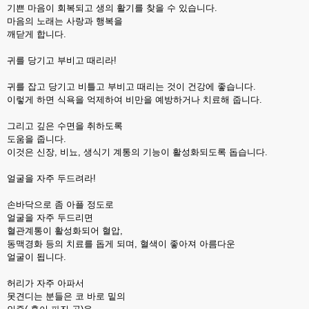
기쁜 마음이 회복되고 생의 활기를 찾을 수 있습니다.
마음의 노래는 사랑과 행복을
깨닫게 합니다.
귀를 당기고 부비고 때리라!
귀를 잡고 당기고 비틀고 부비고 때리는 것이 건강에 좋습니다.
이렇게 하면 식욕을 억제하여 비만을 예방하거나 치료해 줍니다.
그리고 깊은 수면을 취하도록
도움을 줍니다.
이것은 신장, 비뇨, 생식기 계통의 기능이 활성화되도록 돕습니다.
얼굴을 자주 두드려라!
손바닥으로 좀 아플 정도로
얼굴을 자주 두드리면
혈관계통이 활성화되어 혈압,
동맥경화 등의 치료를 돕게 되며, 혈색이 좋아져 아름다운
얼굴이 됩니다.
허리가 자주 아파서
못견디는 분들은 코 바로 밑의