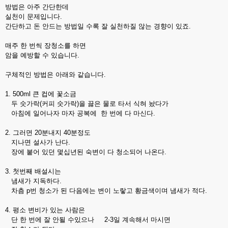
방법은 아주 간단한데
실천이 문제입니다.
간단하고 돈 안드는 방법일 수록 잘 실천하질 않는 경향이 있죠.
매주 한 번씩 장청소를 하면
암을 예방할 수 있습니다.
구체적인 방법은 아래와 같습니다.
1. 500ml 큰 컵에 꽃소금
두 숫가락(커피 숫가락)을 끓은 물로 타서 식혀 놨다가
아침에 일어나자 마자 공복에 한 번에 다 마신다.
2. 그러면 20분내지 40분정도
지나면 설사가 난다.
장에 붙어 있던 몇십년된 숙변이 다 청소되어 나온다.
3. 첫번째 배설시는
냄새가 지독하다.
차츰 p번 청소가 된 다음에는 변이 노랗고 황금색이며 냄새가 적다.
4. 평소 변비가 있는 사람은
단 한 번에 잘 안될 수있으나 2-3일 계속해서 마시면