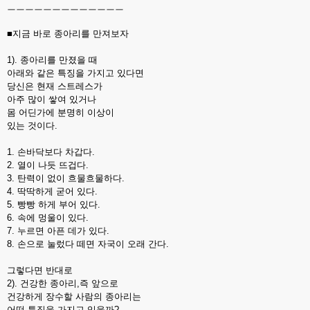
ㅡㅡㅡㅡㅡㅡㅡㅡㅡㅡㅡㅡㅡ
■지금 바로 종아리를 만져보자
1). 종아리를 만졌을 때
아래와 같은 특징을 가지고 있다면
당신은 현재 스트레스가
아주 많이 쌓여 있거나
몸 어딘가에 분명히 이상이
있는 것이다.
1. 손바닥보다 차갑다.
2. 열이 나듯 뜨겁다.
3. 탄력이 없이 흐물흐물하다.
4. 딱딱하게 굳어 있다.
5. 빵빵 하게 부어 있다.
6. 속에 멍울이 있다.
7. 누르면 아픈 데가 있다.
8. 손으로 눌렀다 떼면 자국이 오래 간다.
그렇다면 반대로
2). 건강한 종아리,즉 앞으로
건강하게 장수할 사람의 종아리는
어떤 특징을 가지고 있을까?