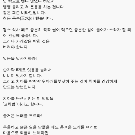
입 밖으로 뺏다 넣었다 하면서
뱅뱅 돌리고 혀 운동을 하는 겁니다.
침은 회춘 비타민입니다.
침은 옥수(玉水)라 했습니다 .
평소 식사 때도 충분히 꼭꼭 씹어 먹으면 충분한 침이 들어가 소화가 잘 되
어 건강에 좋습니다.
그러나 가래같은 탁한 것은
버려야 합니다.
잇몸을 맛사지하라!
손가락 6개로 잇몸을 눌러서
비비며 맛사지 합니다.
그리고 치아를 딱딱딱 위아래를부딪혀 주는 것이 치아를 건강하게
만드는 방법입니다.
치아를 단련시키는 이 방법을
'고치법 '이라고 합니다.
즐거운 노래를 부르라!
우울하고 슬픈 일을 당했을 때도 흥겨운 노래를 여러번
마음으로 되풀이 노래하면