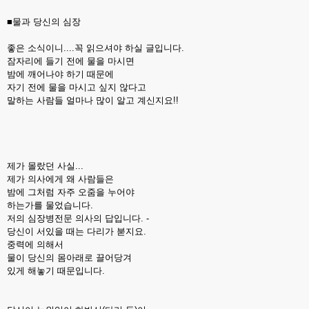
■물과 당신의 심장
좋은 소식이니....꼭 읽으셔야 하실 글입니다.
잠자리에 들기 전에 물을 마시면
밤에 깨어나야 하기 때문에
자기 전에 물을 마시고 싶지 않다고
말하는 사람들 얼마나 많이 알고 계신지요!!
제가 몰랐던 사실...
제가 의사에게 왜 사람들은
밤에 그처럼 자주 오줌을 누어야
하는가를 물었습니다.
저의 심장병전문 의사의 답입니다. -
당신이 서있을 때는 다리가 붇지요.
중력에 의해서
물이 당신의 몸아래로 끌어당겨
있게 해놓기 때문입니다.