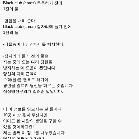
Black club (cards) 목욕하기 전에
1잔의 물
-혈압을 내려 준다.
Black club (cards) 잠자리에 들기 전에
1잔의 물
-뇌졸증이나 심장마비를 방지한다.
-잠자리에 들기 전의 물은
자는 중에 오는 다리 경련을
방지하는 데 도움이 된답니다.
당신의 다리 근육이
수화(물)를 필요로 하기에
경련을 일르켜 당신을 깨우는 것입니다.
심장병전문의가 일러준 말입니다.
이 이 정보를 읽으시는 분 들마다
10곳 이상 옮겨 주신다면
아마도 한 사람의 생명을 구할 수
있을 것이라고요!
저는 벌써 이 정보를 나누었습니다.
당신은 어쩌실 건가요?