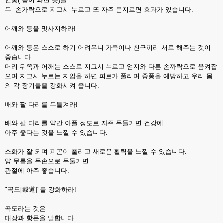
인중( 홈이 파진 곳)을
두 손가락으로 지그시 누르고 또 자주 문지르면 효과가 있습니다.
어깨와 등을 맛사지하라!
어깨와 등은 스스로 하기 어려우니 가족이나 친구끼리 서로 해주는 것이
좋습니다.
머리 뒤쪽과 어깨는 스스로 지그시 누르고 엄지와 다른 손까락으로 움켜잡
으며 지그시 누르는 지압을 하면 피로가 풀리며 중풍을 예방하고 우리 몸
의 각 장기들을 강화시켜 줍니다.
배와 팔 다리를 두들겨라!
배와 팔 다리를 약간 아플 정도로 자주 두들기면 건강에
아주 좋다는 것을 느낄 수 있습니다.
소화가 잘 되며 피곤이 풀리고 새로운 활력을 느낄 수 있습니다.
양 무릎을 두손으로 두둘기면
관절에 아주 좋습니다.
"곡도[穀道]"를 강화하라!
곡도라는 것은
대장과 항문을 말합니다.