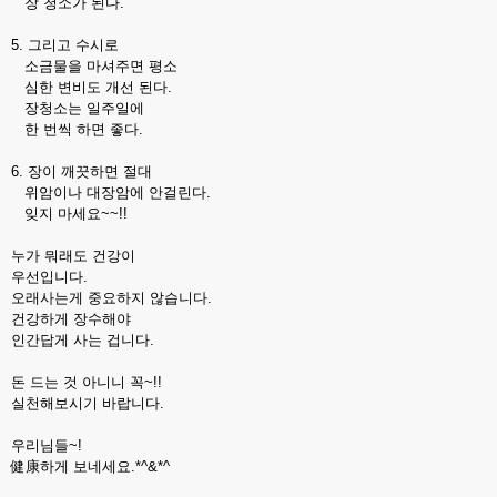
장 청소가 된다.
5. 그리고 수시로
소금물을 마셔주면 평소
심한 변비도 개선 된다.
장청소는 일주일에
한 번씩 하면 좋다.
6. 장이 깨끗하면 절대
위암이나 대장암에 안걸린다.
잊지 마세요~~!!
누가 뭐래도 건강이
우선입니다.
오래사는게 중요하지 않습니다.
건강하게 장수해야
인간답게 사는 겁니다.
돈 드는 것 아니니 꼭~!!
실천해보시기 바랍니다.
우리님들~!
健康하게 보네세요.*^&*^