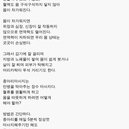
혈액도 몸 구석구석까지 닿지 않아
몸이 차가워진다.
몸이 차가워지면
위장과 심장, 신장이 잘 작동하지
않으므로 면역력도 떨어진다.
면역력이 저하되면 우리 몸 상태는
곳곳이 손상된다.
그래서 감기에 잘 걸리며
지방과 노폐물이 쌓여 몸이 쉽게 붓거나
살이 잘 찌며 피부가 탁해지고
머리카락이 푸석 거리기도 한다.
종아리마사지는
만병을 막아주는 장수 마사지다.
혈류를 원활하게 하고
몸을 따뜻하게 하려면 어떻게
해야 할까?
방법은 간단하다.
종아리를 매일 5분씩 정성껏
마사지해주기만 해도