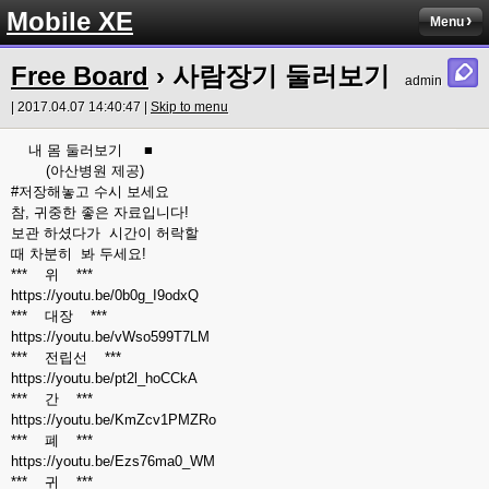
Mobile XE
Menu
Free Board
› 사람장기 둘러보기
admin
| 2017.04.07 14:40:47 |
Skip to menu
내 몸 둘러보기 ■
(아산병원 제공)
#저장해놓고 수시 보세요
참, 귀중한 좋은 자료입니다!
보관 하셨다가 시간이 허락할
때 차분히 봐 두세요!
*** 위 ***
https://youtu.be/0b0g_I9odxQ
*** 대장 ***
https://youtu.be/vWso599T7LM
*** 전립선 ***
https://youtu.be/pt2l_hoCCkA
*** 간 ***
https://youtu.be/KmZcv1PMZRo
*** 폐 ***
https://youtu.be/Ezs76ma0_WM
*** 귀 ***