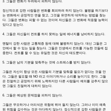
3. 그들은 변화가 두려워서 피하지 않는다.
정신적으로 강한 사람들은 변화를 회피하려 하지 않는다. 불평을 하기보다
는 변화에서 긍정적인 면을 찾고, 그것을 유연하게 대처하는 방법을 찾는
다. 그들은 변화는 피할 수 없는 것이며 자신들은 그 변화에 적응할 능력이
있다고 믿는다.
4. 그들은 자신들이 컨트롤 하지 못하는 일에 에너지를 낭비하지 않는다.
멘탈이 강한 사람은 교통체증 등에 대해 불평하지 않는다. 대신 그들은 그
안에서 할 수 있는 일을 찾는다. 그들은 인생에서 컨트롤 가능한 것들에 집
중한다. 컨트롤 할 수 있는 유일한 것은 자신의 태도뿐이다.
5. 그들은 남의 기분을 맞춰주는 것에 스트레스를 받지 않는다.
그들은 자신이 항상 모든 사람들의 기분을 맞춰줄 필요가 없다는 것을 안
다. 그들은 필요할 때 NO 라고 이야기하거나 소리를 높이기도 한다. 그들
은 친절하고 공정하기 위해 노력하지만 다른 사람들이 예의를 갖추지 않으
면 그들도 친절하게 대하지 않는다.
6. 그들은 예상된 문제점을 피하지 않는다.
그들은 무모하거나 어리석은 위험에 뛰어 들지 않는다. 그러나 이미 예측
된 위험을 감수하는 것은 마다하지 않는다. 정신적으로 강한 사람들은 큰