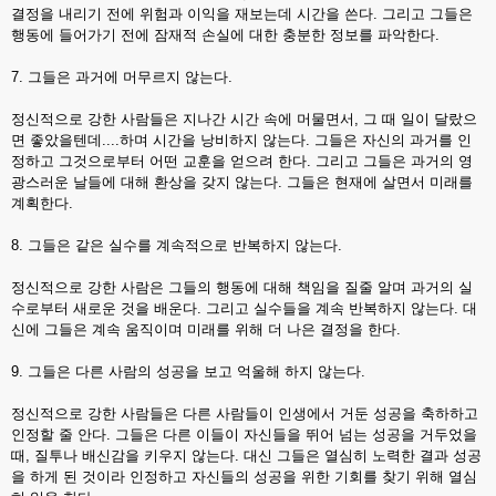
결정을 내리기 전에 위험과 이익을 재보는데 시간을 쓴다. 그리고 그들은
행동에 들어가기 전에 잠재적 손실에 대한 충분한 정보를 파악한다.
7. 그들은 과거에 머무르지 않는다.
정신적으로 강한 사람들은 지나간 시간 속에 머물면서, 그 때 일이 달랐으
면 좋았을텐데....하며 시간을 낭비하지 않는다. 그들은 자신의 과거를 인
정하고 그것으로부터 어떤 교훈을 얻으려 한다. 그리고 그들은 과거의 영
광스러운 날들에 대해 환상을 갖지 않는다. 그들은 현재에 살면서 미래를
계획한다.
8. 그들은 같은 실수를 계속적으로 반복하지 않는다.
정신적으로 강한 사람은 그들의 행동에 대해 책임을 질줄 알며 과거의 실
수로부터 새로운 것을 배운다. 그리고 실수들을 계속 반복하지 않는다. 대
신에 그들은 계속 움직이며 미래를 위해 더 나은 결정을 한다.
9. 그들은 다른 사람의 성공을 보고 억울해 하지 않는다.
정신적으로 강한 사람들은 다른 사람들이 인생에서 거둔 성공을 축하하고
인정할 줄 안다. 그들은 다른 이들이 자신들을 뛰어 넘는 성공을 거두었을
때, 질투나 배신감을 키우지 않는다. 대신 그들은 열심히 노력한 결과 성공
을 하게 된 것이라 인정하고 자신들의 성공을 위한 기회를 찾기 위해 열심