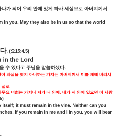
하나가
되어
우리
안에
있게
하사
세상으로
아버지께서
am in you. May they also be in us so that the world
다
. (
요
15:4,5)
 in the Lord
을
수
있다고
주님을
말씀하셨다
.
있어
과실을
맺지
아니하는
가지는
아버지께서
이를
제해
버리시
면
절로
나무요
너희는
가지니
저가
내
안에
,
내가
저
안에
있으면
이
사람
5)
itself; it must remain in the vine. Neither can you
nches. If you remain in me and I in you, you will bear
.