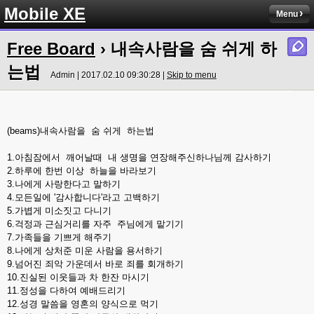
Mobile XE
Menu
Free Board
› 내속사람을 숨 쉬게 하
는법
Admin | 2017.02.10 09:30:28 |
Skip to menu
(beams)내속사람을 숨 쉬게 하는법
1.아침잠에서 깨어날때 내 생명을 연장해주신하나님께 감사하기
2.하루에 한번 이상 하늘을 바라보기
3.나에게 사랑한다고 말하기
4.모든일에 '감사합니다'라고 고백하기
5.가볍게 미소짓고 다니기
6.걱정과 근심거리를 자주 주님에게 맡기기
7.가족들을 기쁘게 해주기
8.나에게 상처준 미운 사람을 용서하기
9.넘어진 죄악 가운데서 바로 죄를 회개하기
10.진실된 이웃들과 차 한잔 마시기
11.정성을 다하여 예배드리기
12.성경 말씀을 영혼의 양식으로 먹기