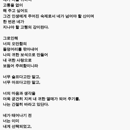
고통을 없이
해 주고 싶어도
그건 인생에게 주어진 숙제로서 네가 넘어야 할 산이며
한 번은 네가
지나야 할 고행의 강이란다.
그로인해
너의 오만함의
돌덩어리를 깎아내어
나의 귀한 보석으로 만들어
내 귀한 사랑으로
보듬어 주려함이니라
너무 슬프다고만 말고,
너무 아프다고만 말고,
너의 마음과 생각을
더욱 굳건히 지켜 내 귀한 열매가 되어 주기를,
나는 간절히 바라고 있단다.
네가 태어나기 전
너는 이미
내게 선택되었고,