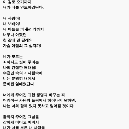
이 길로 오기까지
내가 너를 인도하였단다.
내 사랑아!
내 보배야!
내 아들을 피 흘리기까지
너무나 아팠던
천 갈래 만 갈래의
가슴 아림의 그 십자가!
네가 모르는
죄까지도 씻어 주려는
나의 간절한 애태움!
수천년 속의 기다림속에
너는 분명히 내게서
준비된 열매였단다.
너에게 주어진 귀한 생명과 바꾸는 죄
어리석은 사탄의 놀림에서 헤어나지 못하면,
나는 너와 함께 있지 못하고 멀어질 것이다.
끝까지 주어진 그날을
강하게 버티고 이겨서
내가 너를 부른 내 사랑을