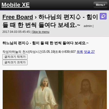
Mobile XE
Menu
Free Board
› 하나님의 편지♤ - 힘이
들 때 한 번씩 들여다 보세요.~
admin |
2017.04.03 05:45:45 |
Skip to menu
하느님의 편지♤ - 힘이 들 때 한 번씩 들여다 보세요.~
작성자하늘의 천사|작성시간15.05.19|조회수839,607
목록
댓글 27
글자크기 작게가
글자크기 크게가