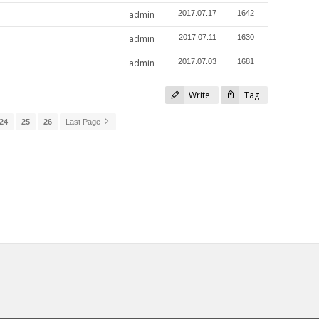
admin
2017.07.17
1642
admin
2017.07.11
1630
admin
2017.07.03
1681
Write
Tag
24
25
26
Last Page