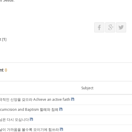
st Jesus.
 [
1
]
nt
0
Subject
적인 신앙을 갖으라 Achieve an active faith
rcumcision and Baptism 할례와 침례
님은 다시 오십니다
날이 가까움을 볼수록 모이기에 힘쓰라