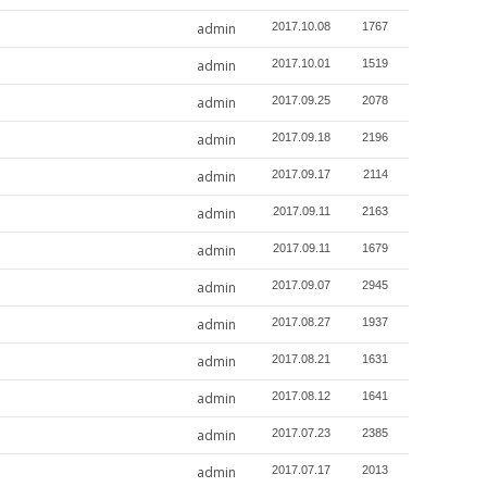
admin
2017.10.08
1767
admin
2017.10.01
1519
admin
2017.09.25
2078
admin
2017.09.18
2196
admin
2017.09.17
2114
admin
2017.09.11
2163
admin
2017.09.11
1679
admin
2017.09.07
2945
admin
2017.08.27
1937
admin
2017.08.21
1631
admin
2017.08.12
1641
admin
2017.07.23
2385
admin
2017.07.17
2013