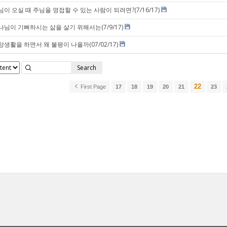
님이 오실 때 주님을 영접할 수 있는 사람이 되려면?(7/16/17)
나님이 기뻐하시는 삶을 살기 위해서는(7/9/17)
앙생활을 하면서 왜 불평이 나올까(07/02/17)
Search
22
First Page
17
18
19
20
21
23