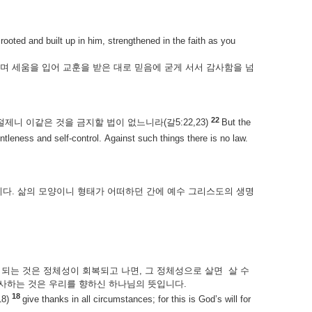
7
rooted and built up in him, strengthened in the faith as you
며 세움을 입어 교훈을 받은 대로 믿음에 굳게 서서 감사함을 넘
22
제니 이같은 것을 금지할 법이 없느니라(갈5:22,23)
But the
ntleness and self-control. Against such things there is no law.
니다.
삶의 모양이니 형태가 어떠하던 간에 예수 그리스도의 생명
되는 것은 정체성이 회복되고 나면, 그 정체성으로 살면 살 수
감사하는 것은 우리를 향하신 하나님의 뜻입니다.
18
8)
give thanks in all circumstances; for this is God’s will for