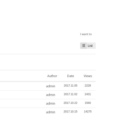
I want to
List
Author
Date
Views
admin
2017.11.05
2228
admin
2017.11.02
2431
admin
2017.10.22
1560
admin
2017.10.15
14275