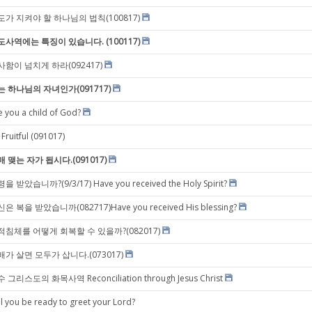
도가 지켜야 할 하나님의 법칙(100817)
도사역에는 특징이 있습니다. (100117)
사함이 넘치게 하라(092417)
는 하나님의 자녀인가(091717)
e you a child of God?
 Fruitful (091017)
매 맺는 자가 됩시다.(091017)
을 받았습니까?(9/3/17) Have you received the Holy Spirit?
은 복을 받았습니까(082717)Have you received His blessing?
적침체를 어떻게 회복할 수 있을까?(082017)
배가 살면 모두가 삽니다.(073017)
 그리스도의 화목사역 Reconciliation through Jesus Christ
ll you be ready to greet your Lord?