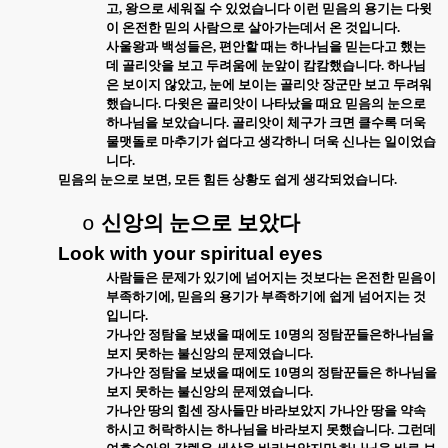
고
,
왕으로 세워질 수 있었습니다 이런 믿음의 용기는 다윗
이 온전한 믿의 사람으로 살아가는데서 온 것입니다
.
사울왕과 백성들은
,
편안할 때는 하나님을 믿는다고 했는
데 골리앗을 보고 두려움에 눈앞이 캄캄했습니다
.
하나님
은 보이지 않았고
,
눈에 보이는 골리앗 장군만 보고 두려워
했습니다
.
다윗은 골리앗이 나타났을 때요 믿음의 눈으로
하나님을 보았습니다
.
골리앗이 체구가 크면 클수록 더욱
물맷돌로 마추기가 쉽다고 생각하니 더욱 신나는 일이었습
니다
.
믿음의 눈으로 보면
,
모든 힘든 상황도 쉽게 생각되었습니다
.
신앙의 눈으로 보았다
o
Look with your spiritual eyes
사람들은 문제가 있기에 넘어지는 것보다는 온전한 믿음이
부족하기에
,
믿음의 용기가 부족하기에 쉽게 넘어지는 것
입니다
.
가나안 정탐을 보냈을 때에도
10
명의 정탐꾼들은하나님을
보지 못하는 불신앙의 문제였습니다
.
가나안 정탐을 보냈을 때에도
10
명의 정탐꾼들은 하나님을
보지 못하는 불신앙의 문제였습니다
.
가나안 땅의 힘센 장사들만 바라보았지 가나안 땅을 약속
하시고 허락하시는 하나님을 바라보지 못했습니다
.
그런데