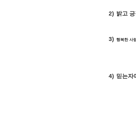
2)
밝고
긍
3)
행복한
사
4)
믿는자