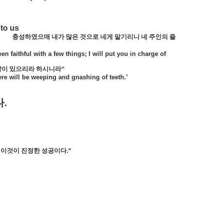
 to us
충성하였으매 내가 많은 것으로 네게 맡기리니 네 주인의 즐
n faithful with a few things; I will put you in charge of
 갊이 있으리라 하시니라”
ere will be weeping and gnashing of teeth.’
다
.
이것이 진정한 성공이다
.
”