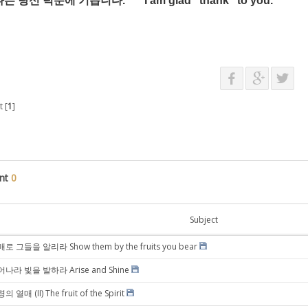
나는
당신
덕분에
기쁩니다
.”
I am glad “thank” to you.
 [
1
]
nt
0
Subject
로 그들을 알리라 Show them by the fruits you bear
나라 빛을 발하라 Arise and Shine
의 열매 (II) The fruit of the Spirit