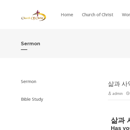
Home
Church of Christ
Wor
Sermon
Sermon
admin
Bible Study
삶과
Has you