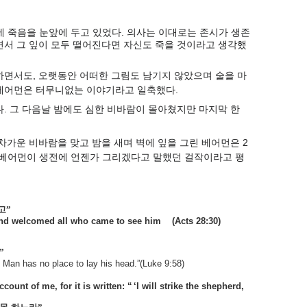
에 죽음을 눈앞에 두고 있었다. 의사는 이대로는 존시가 생존
면서 그 잎이 모두 떨어진다면 자신도 죽을 것이라고 생각했
담하면서도, 오랫동안 어떠한 그림도 남기지 않았으며 술을 마
 베어먼은 터무니없는 이야기라고 일축했다.
. 그 다음날 밤에도 심한 비바람이 몰아쳤지만 마지막 한
차가운 비바람을 맞고 밤을 새며 벽에 잎을 그린 베어먼은 2
새가 베어먼이 생전에 언젠가 그리겠다고 말했던 걸작이라고 평
고”
and welcomed all who came to see him
(Acts 28:30)
”
 Man has no place to lay his head.”(Luke 9:58)
ount of me, for it is written: “ ‘I will strike the shepherd,