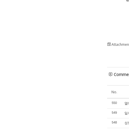
“
Attachment
Comme
No.
열매
550
일어
549
성령
548