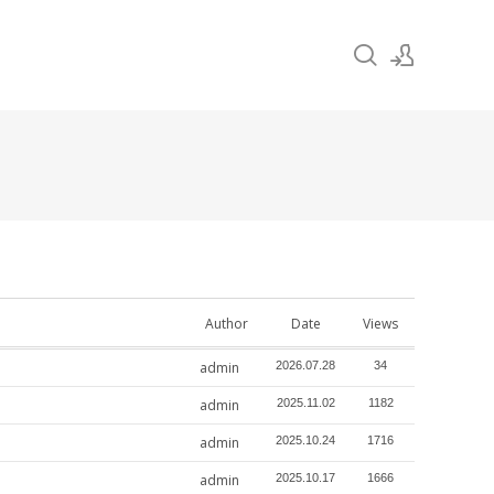
Sign In
Sign Up
Author
Date
Views
admin
2026.07.28
34
admin
2025.11.02
1182
admin
2025.10.24
1716
admin
2025.10.17
1666