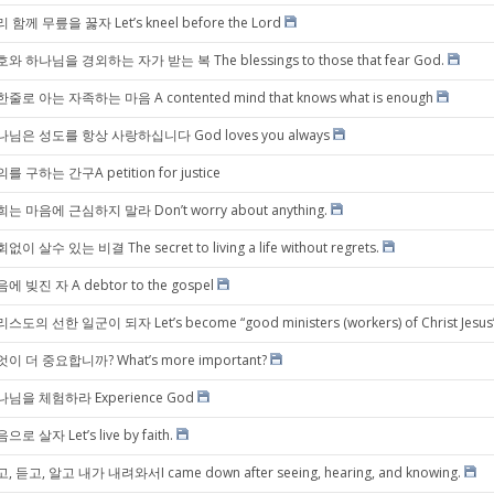
 함께 무릎을 꿇자 Let’s kneel before the Lord
와 하나님을 경외하는 자가 받는 복 The blessings to those that fear God.
줄로 아는 자족하는 마음 A contented mind that knows what is enough
나님은 성도를 항상 사랑하십니다 God loves you always
를 구하는 간구A petition for justice
는 마음에 근심하지 말라 Don’t worry about anything.
없이 살수 있는 비결 The secret to living a life without regrets.
에 빚진 자 A debtor to the gospel
스도의 선한 일군이 되자 Let’s become “good ministers (workers) of Christ Jesus
이 더 중요합니까? What’s more important?
님을 체험하라 Experience God
으로 살자 Let’s live by faith.
, 듣고, 알고 내가 내려와서I came down after seeing, hearing, and knowing.