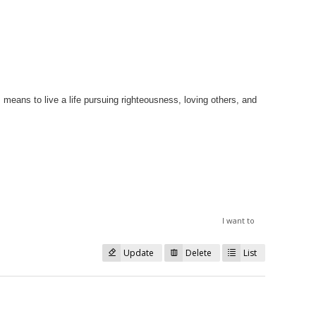
 life pursuing righteousness, loving others, and
I want to
Update
Delete
List