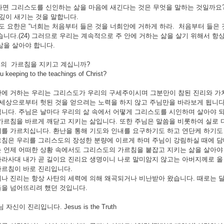
그리스도를 신인하는 삶을 마음에 새긴다는 것은 무엇을 말하는 것일까요? 
 깊이 새기는 것을 말합니다.
요한은 “너희는 처음부터 들은 것을 너희안에 거하게 하라. 처음부터 들은 
습니다.(24) 그러므로 우리는 계속적으로 주 안에 거하는 삶을 살기 위해서 
삶을 살아야 합니다.
도의 가르침을 지키고 계십니까?
eping to the teachings of Christ?
에 거하는 우리는 그리스도가 우리의 구세주이시며 그분만이 참된 진리와 가치
 세상으로부터 헛된 것을 얻으려는 노력을 하지 않고 주님만을 바라보게 됩니
니다. 주님은 날마다 우리의 삶 속에서 어떻게 그리스도를 시인하며 살아야 
가르침을 바르게 깨닫고 지키는 삶입니다. 또한 주님은 말씀을 비롯하여 실로 
를 가르치십니다. 환난을 통해 기도와 인내를 요구하기도 하고 연단케 하기도 하십니
침은 우리를 그리스도의 장성한 분량에 이르게 하며 주님이 강림하실 때에 담
 언제 어떠한 상황 속에서도 그리스도의 가르침을 붙잡고 지키는 삶을 살아야
라사대 내가 곧 길이요 진리요 생명이니 나로 말미암지 않고는 아버지께로 올 자
가르침이 바로 진리입니다.
나 진리는 항상 사탄의 세력에 의해 왜곡되거나 비난받아 왔습니다. 때로는 
을 넘어뜨리려 했던 것입니다.
자신이 진리입니다. Jesus is the Truth