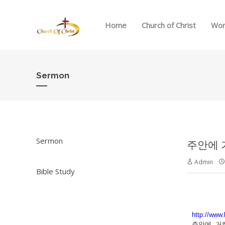
Home
Church of Christ
Wor
Sermon
Sermon
주안에 
Admin
Bible Study
http://www.
주안에 거하