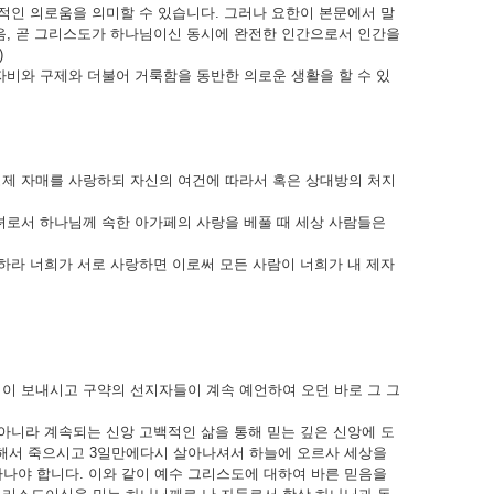
교적인 의로움을 의미할 수 있습니다. 그러나 요한이 본문에서 말
음, 곧 그리스도가 하나님이신 동시에 완전한 인간으로서 인간을
)
자비와 구제와 더불어 거룩함을 동반한 의로운 생활을 할 수 있
제 자매를 사랑하되 자신의 여건에 따라서 혹은 상대방의 처지
녀로서 하나님께 속한 아가페의 사랑을 베풀 때 세상 사람들은
랑하라 너희가 서로 사랑하면 이로써 모든 사람이 너희가 내 제자
이 보내시고 구약의 선지자들이 계속 예언하여 오던 바로 그 그
 아니라 계속되는 신앙 고백적인 삶을 통해 믿는 깊은 신앙에 도
 위해서 죽으시고 3일만에다시 살아나셔서 하늘에 오르사 세상을
나야 합니다. 이와 같이 예수 그리스도에 대하여 바른 믿음을