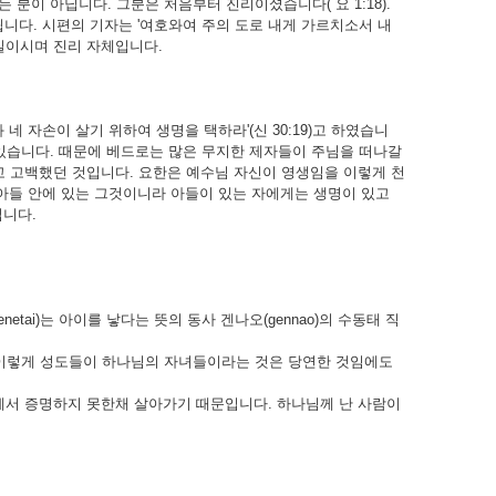
분이 아닙니다. 그분은 처음부터 진리이셨습니다( 요 1:18).
 됩니다. 시편의 기자는 '여호와여 주의 도로 내게 가르치소서 내
 길이시며 진리 자체입니다.
 자손이 살기 위하여 생명을 택하라'(신 30:19)고 하였습니
있습니다. 때문에 베드로는 많은 무지한 제자들이 주님을 떠나갈
라고 고백했던 것입니다. 요한은 예수님 자신이 영생임을 이렇게 천
 아들 안에 있는 그것이니라 아들이 있는 자에게는 생명이 있고
입니다.
tai)는 아이를 낳다는 뜻의 동사 겐나오(gennao)의 수동태 직
 이렇게 성도들이 하나님의 자녀들이라는 것은 당연한 것임에도
 증명하지 못한채 살아가기 때문입니다. 하나님께 난 사람이