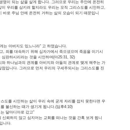
생명이 되는 삶을 살게 합니다. 그러므로 우리는 주안에 온전히
같이 우리를 삼키려 할지라도 우리는 오직 그리스도를 시인하고,
이 바로 주님 안에 온전히 거하는 삶의 모습이 되기 때문입니
게는 아버지도 있느니라” 고 하였습니다.
고, 죄를 대속하기 위해 십자가에서 죽으셨으며 죽음을 이기시
판하시리라는 것을 시인하며(마25:31, 32)
리와 하나님과의 관계를 아비지와 아들의 관계로 맺게 해주는 가
출발점입니다. 그러므로 먼저 우리의 구세주되시는 그리스도를 진
스도를 시인하는 삶이 우리 속에 굳게 자리를 잡지 못한다면 우
 불신하는 때가 생기게 됩니다.(딤후4:10)
도는 달마디아로 갔고”
신뢰하지 않고 심지어는 교회를 떠나는 것을 간혹 보게 됩니
입니다.