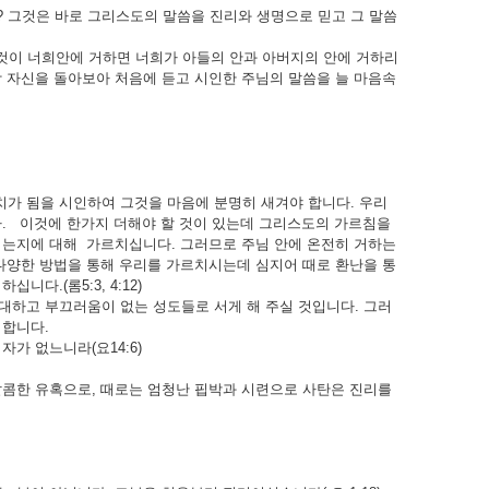
그것은 바로 그리스도의 말씀을 진리와 생명으로 믿고 그 말씀
것이 너희안에 거하면 너희가 아들의 안과 아버지의 안에 거하리
항상 자신을 돌아보아 처음에 듣고 시인한 주님의 말씀을 늘 마음속
가 됨을 시인하여 그것을 마음에 분명히 새겨야 합니다. 우리
다. 이것에 한가지 더해야 할 것이 있는데 그리스도의 가르침을
되는지에 대해 가르치십니다. 그러므로 주님 안에 온전히 거하는
다양한 방법을 통해 우리를 가르치시는데 심지어 때로 환난을 통
다.(롬5:3, 4:12)
대하고 부끄러움이 없는 성도들로 서게 해 주실 것입니다. 그러
 합니다.
가 없느니라(요14:6)
달콤한 유혹으로, 때로는 엄청난 핍박과 시련으로 사탄은 진리를