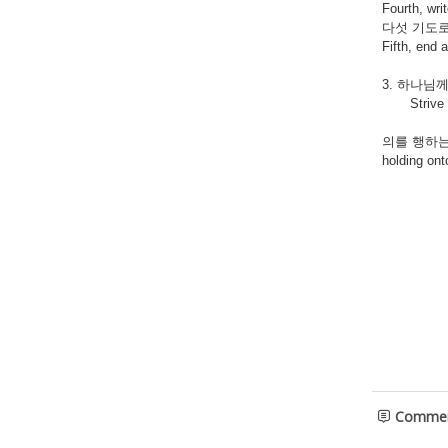
Fourth, wri
다섯 기도로
Fifth, end a
3. 하나님
Strive to 
의를 행하는 사
holding onto
Comme