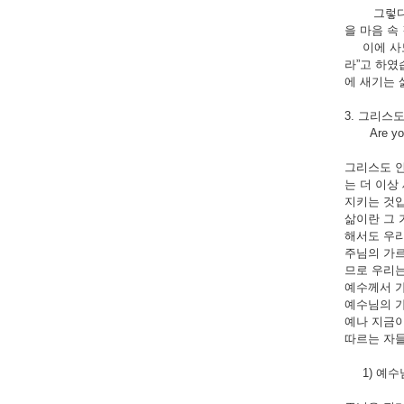
그렇다면 
을 마음 속
이에 사도 
라”고 하였
에 새기는 
3. 그리스
Are you ke
그리스도 안
는 더 이상
지키는 것입
삶이란 그 
해서도 우리
주님의 가르
므로 우리는
예수께서 가
예수님의 
예나 지금이
따르는 자들
1) 예수님 