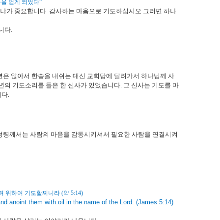
품을 얻게 되었다
”
느냐가 중요합니다
.
감사하는 마음으로 기도하십시오 그러면 하나
입니다
.
년은 앉아서 한숨을 내쉬는 대신 교회당에 달려가서 하나님께 사
청년의 기도소리를 들은 한 신사가 있었습니다
.
그 신사는 기도를 마
니다
.
성령께서는 사람의 마음을 감동시키셔서 필요한 사람을 연결시켜
르며 위하여 기도할찌니라
(
약
5:14)
nd anoint them with oil in the name of the Lord. (James 5:14)