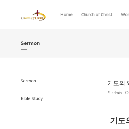
Home
Church of Christ
Wor
Sermon
Sermon
기도의 역사
admin
Bible Study
기도