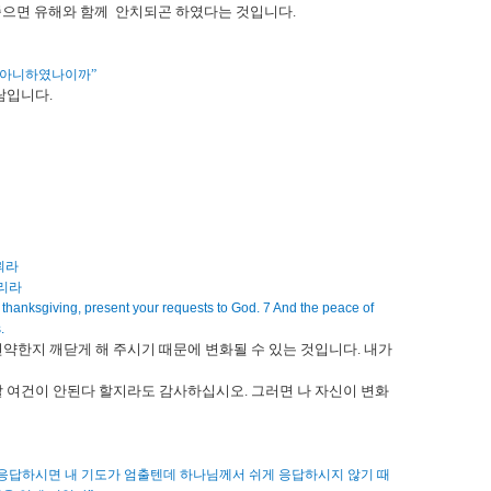
죽으면 유해와 함께
안치되곤 하였다는 것입니다
.
지 아니하였나이까
”
람입니다
.
뢰라
시리라
th thanksgiving, present your requests to God. 7 And the peace of
.
약한지 깨닫게 해 주시기 때문에 변화될 수 있는 것입니다
.
내가
 여건이 안된다 할지라도 감사하십시오
.
그러면 나 자신이 변화
응답하시면 내 기도가 엄출텐데 하나님께서 쉬게 응답하시지 않기 때