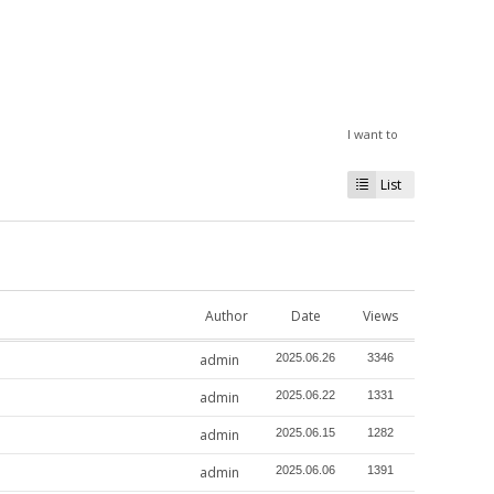
I want to
List
Author
Date
Views
admin
2025.06.26
3346
admin
2025.06.22
1331
admin
2025.06.15
1282
admin
2025.06.06
1391