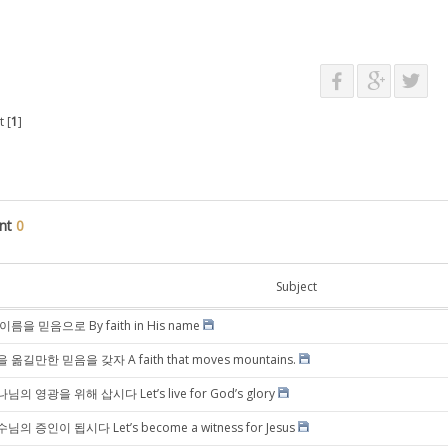
 [
1
]
nt
0
Subject
이름을 믿음으로 By faith in His name
 옮길만한 믿음을 갖자 A faith that moves mountains.
님의 영광을 위해 삽시다 Let’s live for God’s glory
님의 증인이 됩시다 Let’s become a witness for Jesus