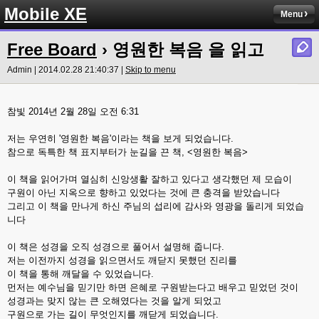
Mobile XE
Menu
Free Board
› 영원한 복음 을 읽고
Admin | 2014.02.28 21:40:37 |
Skip to menu
참빛 2014년 2월 28일 오전 6:31
저는 우연히 '영원한 복음'이라는 책을 보게 되었습니다.
참으로 독특한 책 표지부터가 눈길을 끈 책, <영원한 복음>
이 책을 읽어가며 열심히 신앙생활 잘하고 있다고 생각했던 제 모습이
구원이 아닌 지옥으로 향하고 있었다는 것에 큰 충격을 받았습니다
그리고 이 책을 만나게 하신 주님의 섭리에 감사와 영광을 돌리게 되었습
니다
이 책은 성경을 오직 성경으로 풀어서 설명해 줍니다.
저는 이전까지 성경을 읽으면서도 깨닫지 못했던 진리를
이 책을 통해 깨달을 수 있었습니다.
먼저는 예수님을 믿기만 하면 은혜로 구원받는다고 배우고 믿었던 것이
성경과는 맞지 않는 큰 오해였다는 것을 알게 되었고
구원으로 가는 길이 무엇인지를 깨닫게 되었습니다.